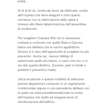
entità.
Al di là di ciò, scelta dei lavori da effettuare, scelta
dell’impresa che deve eseguirli e tutto quanto
connesso con la realizzazione delle opere è
rimesso alla libera determinazione dell’assemblea
di condominio.
Per scegliere l’impresa Alfa non è necessario
metterla a confronto con quelle Beta e Gamma:
basta una delibera che la nomini appaltatrice.
Diverso è il caso dell’opportunità di scegliere tra più
preventivi. Anche qui, nessun obbligo di
selezionare quello più basso, a meno che non ci si
sia dati questa direttiva. Sovente, però si tende a
preferire il preventivo medio.
Unica eccezione a questa modalità di selezione:
precise disposizioni contenute in un regolamento
condominiale oppure in una precedente delibera con
la quale sia stata procedimentalizzata la scelta
dell’impresa che andrà ad eseguire lavori di
ristrutturazione dell’edificio.