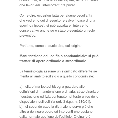
che lavori edili intercorrenti tra privati.
Come dire: eccezion fatta per alcune peculiarità
che vedremo qui di seguito, e salvo il caso di una
specifica ipotesi, si può appaltare l’intervento
conservativo anche se è stato presentato un solo
preventivo.
Partiamo, come si suole dire, dall’origine.
Manutenzione dell’edificio condominiale: si può
trattare di opere ordinarie o straordinarie.
La terminologia assume un significato differente se
riferita all’ambito edilizio o a quello condominiale:
a) nella prima ipotesi bisogna guardare alle
definizioni di manutenzione ordinaria, straordinaria e
ricostruzione edilizia contenute nel testo unico delle
disposizioni sull’edilizia (art. 3 d.p.r. n. 380/01);
b) nel secondo caso la distinzione serve più che
altro a delineare opere ed interventi che esulano
dalla normale gestione dell’edificio. Ordinario è