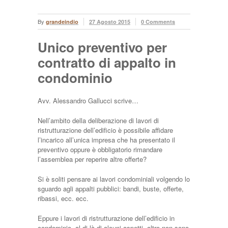
By
grandeindio
27 Agosto 2015
0 Comments
Unico preventivo per
contratto di appalto in
condominio
Avv. Alessandro Gallucci scrive…
Nell’ambito della deliberazione di lavori di
ristrutturazione dell’edificio è possibile affidare
l’incarico all’unica impresa che ha presentato il
preventivo oppure è obbligatorio rimandare
l’assemblea per reperire altre offerte?
Si è soliti pensare ai lavori condominiali volgendo lo
sguardo agli appalti pubblici: bandi, buste, offerte,
ribassi, ecc. ecc.
Eppure i lavori di ristrutturazione dell’edificio in
condominio, al di là di alcuni aspetti, altro non sono