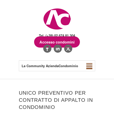
Tel. (+39) 02.674.81.304
Accesso condomini
La Community AziendaCondominio
UNICO PREVENTIVO PER
CONTRATTO DI APPALTO IN
CONDOMINIO