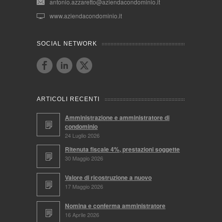
antonio.azzaretto@aziendacondominio.it
www.aziendacondominio.it
SOCIAL NETWORK
ARTICOLI RECENTI
Amministrazione e amministratore di
condominio
24 Luglio 2026
Ritenuta fiscale 4%, prestazioni soggette
30 Maggio 2026
Valore di ricostruzione a nuovo
17 Maggio 2026
Nomina e conferma amministratore
16 Aprile 2026