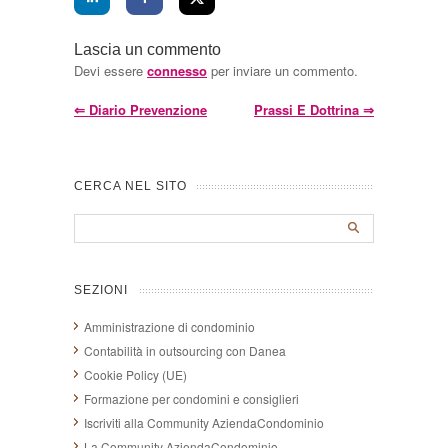
Lascia un commento
Devi essere
connesso
per inviare un commento.
⇐
Diario Prevenzione
Prassi E Dottrina
⇒
CERCA NEL SITO
SEZIONI
Amministrazione di condominio
Contabilità in outsourcing con Danea
Cookie Policy (UE)
Formazione per condomini e consiglieri
Iscriviti alla Community AziendaCondominio
La Community AziendaCondominio