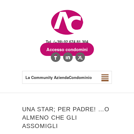
Tel. (+39) 02.674.81.304
Accesso condomini
La Community AziendaCondominio
UNA STAR; PER PADRE! …O
ALMENO CHE GLI
ASSOMIGLI