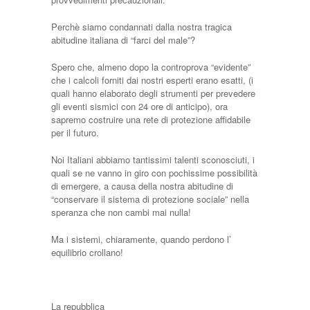
Perchè siamo condannati dalla nostra tragica
abitudine italiana di “farci del male”?
Spero che, almeno dopo la controprova “evidente”
che i calcoli forniti dai nostri esperti erano esatti, (i
quali hanno elaborato degli strumenti per prevedere
gli eventi sismici con 24 ore di anticipo), ora
sapremo costruire una rete di protezione affidabile
per il futuro.
Noi Italiani abbiamo tantissimi talenti sconosciuti, i
quali se ne vanno in giro con pochissime possibilità
di emergere, a causa della nostra abitudine di
“conservare il sistema di protezione sociale” nella
speranza che non cambi mai nulla!
Ma i sistemi, chiaramente, quando perdono l’
equilibrio crollano!
La repubblica