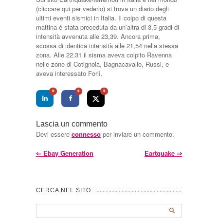
(cliccare qui per vederlo) si trova un diario degli
ultimi eventi sismici in Italia. Il colpo di questa
mattina è stata preceduta da un’altra di 3,5 gradi di
intensità avvenuta alle 23,39. Ancora prima,
scossa di identica intensità alle 21,54 nella stessa
zona. Alle 22,31 il sisma aveva colpito Ravenna
nelle zone di Cotignola, Bagnacavallo, Russi, e
aveva interessato Forlì.
0
0
0
Lascia un commento
Devi essere
connesso
per inviare un commento.
⇐
Ebay Generation
Eartquake
⇒
CERCA NEL SITO