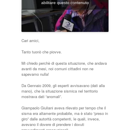
abilitare questo contenuto
Cari amici,
Tanto tuonò che piovve.
Mi chiedo perchè di questa situazione, che andava
avanti da mesi, noi comuni cittadini non ne
sapevamo nulla!
Da Gennaio 2009, gli esperti avvisavano (dati alla
mano), che la situazione sismica nel territorio
mostrava dati “anomali”.
Giampaolo Giuliani aveva rilevato per tempo che il
sisma era altamente probabile, ma è stato “preso in
giro” dalle autorità competenti, le quali, invece,
avevano il dovere di prendere i dovuti
provvedimenti precauzionali.