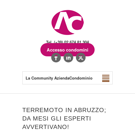
Tel. (+39) 02.674.81.304
Accesso condomini
La Community AziendaCondominio
TERREMOTO IN ABRUZZO;
DA MESI GLI ESPERTI
AVVERTIVANO!