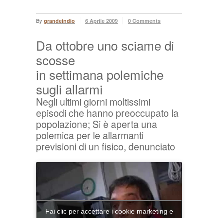
By
grandeindio
6 Aprile 2009
0 Comments
Da ottobre uno sciame di
scosse
in settimana polemiche
sugli allarmi
Negli ultimi giorni moltissimi
episodi che hanno preoccupato la
popolazione; Si è aperta una
polemica per le allarmanti
previsioni di un fisico, denunciato
Fai clic per accettare i cookie marketing e