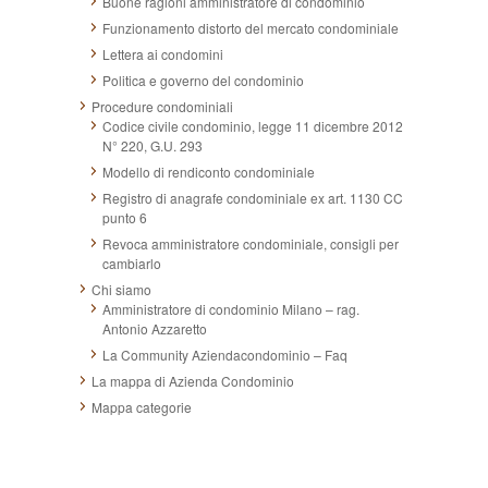
Buone ragioni amministratore di condominio
Funzionamento distorto del mercato condominiale
Lettera ai condomini
Politica e governo del condominio
Procedure condominiali
Codice civile condominio, legge 11 dicembre 2012
N° 220, G.U. 293
Modello di rendiconto condominiale
Registro di anagrafe condominiale ex art. 1130 CC
punto 6
Revoca amministratore condominiale, consigli per
cambiarlo
Chi siamo
Amministratore di condominio Milano – rag.
Antonio Azzaretto
La Community Aziendacondominio – Faq
La mappa di Azienda Condominio
Mappa categorie