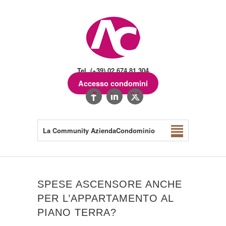
Tel. (+39) 02.674.81.304
Accesso condomini
La Community AziendaCondominio
SPESE ASCENSORE ANCHE
PER L’APPARTAMENTO AL
PIANO TERRA?