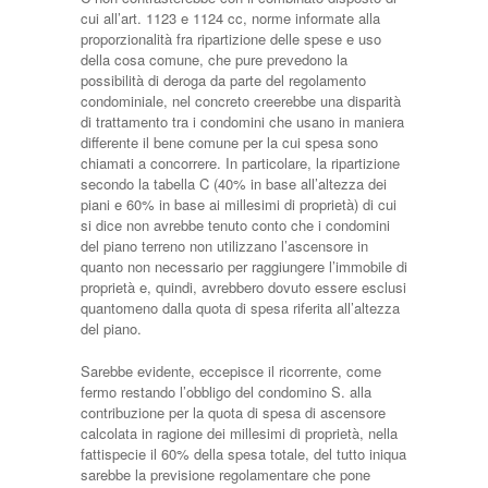
cui all’art. 1123 e 1124 cc, norme informate alla
proporzionalità fra ripartizione delle spese e uso
della cosa comune, che pure prevedono la
possibilità di deroga da parte del regolamento
condominiale, nel concreto creerebbe una disparità
di trattamento tra i condomini che usano in maniera
differente il bene comune per la cui spesa sono
chiamati a concorrere. In particolare, la ripartizione
secondo la tabella C (40% in base all’altezza dei
piani e 60% in base ai millesimi di proprietà) di cui
si dice non avrebbe tenuto conto che i condomini
del piano terreno non utilizzano l’ascensore in
quanto non necessario per raggiungere l’immobile di
proprietà e, quindi, avrebbero dovuto essere esclusi
quantomeno dalla quota di spesa riferita all’altezza
del piano.
Sarebbe evidente, eccepisce il ricorrente, come
fermo restando l’obbligo del condomino S. alla
contribuzione per la quota di spesa di ascensore
calcolata in ragione dei millesimi di proprietà, nella
fattispecie il 60% della spesa totale, del tutto iniqua
sarebbe la previsione regolamentare che pone