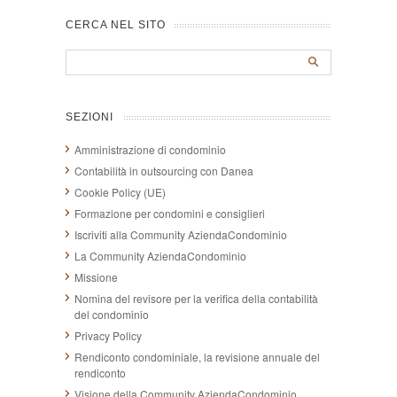
CERCA NEL SITO
SEZIONI
Amministrazione di condominio
Contabilità in outsourcing con Danea
Cookie Policy (UE)
Formazione per condomini e consiglieri
Iscriviti alla Community AziendaCondominio
La Community AziendaCondominio
Missione
Nomina del revisore per la verifica della contabilità
del condominio
Privacy Policy
Rendiconto condominiale, la revisione annuale del
rendiconto
Visione della Community AziendaCondominio