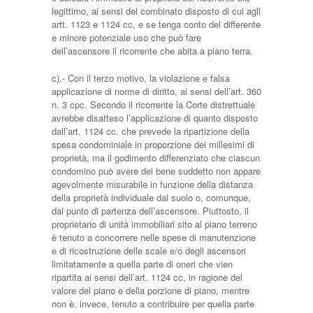
legittimo, ai sensi del combinato disposto di cui agli
artt. 1123 e 1124 cc, e se tenga conto del differente
e minore potenziale uso che può fare
dell’ascensore il ricorrente che abita a piano terra.
c).- Con il terzo motivo, la violazione e falsa
applicazione di norme di diritto, ai sensi dell’art. 360
n. 3 cpc. Secondo il ricorrente la Corte distrettuale
avrebbe disatteso l’applicazione di quanto disposto
dall’art. 1124 cc. che prevede la ripartizione della
spesa condominiale in proporzione dei millesimi di
proprietà, ma il godimento differenziato che ciascun
condomino può avere del bene suddetto non appare
agevolmente misurabile in funzione della distanza
della proprietà individuale dal suolo o, comunque,
dal punto di partenza dell’ascensore. Piuttosto, il
proprietario di unità immobiliari sito al piano terreno
è tenuto a concorrere nelle spese di manutenzione
e di ricostruzione delle scale e/o degli ascensori
limitatamente a quella parte di oneri che vien
ripartita ai sensi dell’art. 1124 cc, in ragione del
valore del piano e della porzione di piano, mentre
non è, invece, tenuto a contribuire per quella parte