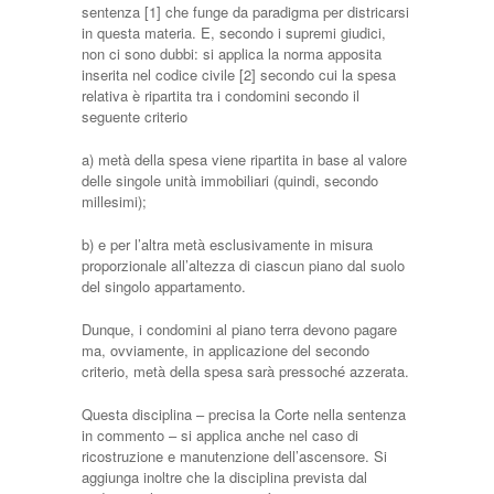
sentenza [1] che funge da paradigma per districarsi
in questa materia. E, secondo i supremi giudici,
non ci sono dubbi: si applica la norma apposita
inserita nel codice civile [2] secondo cui la spesa
relativa è ripartita tra i condomini secondo il
seguente criterio
a) metà della spesa viene ripartita in base al valore
delle singole unità immobiliari (quindi, secondo
millesimi);
b) e per l’altra metà esclusivamente in misura
proporzionale all’altezza di ciascun piano dal suolo
del singolo appartamento.
Dunque, i condomini al piano terra devono pagare
ma, ovviamente, in applicazione del secondo
criterio, metà della spesa sarà pressoché azzerata.
Questa disciplina – precisa la Corte nella sentenza
in commento – si applica anche nel caso di
ricostruzione e manutenzione dell’ascensore. Si
aggiunga inoltre che la disciplina prevista dal