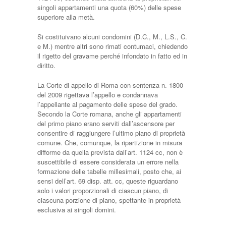
singoli appartamenti una quota (60%) delle spese
superiore alla metà.
Si costituivano alcuni condomini (D.C., M., L.S., C.
e M.) mentre altri sono rimati contumaci, chiedendo
il rigetto del gravame perché infondato in fatto ed in
diritto.
La Corte di appello di Roma con sentenza n. 1800
del 2009 rigettava l’appello e condannava
l’appellante al pagamento delle spese del grado.
Secondo la Corte romana, anche gli appartamenti
del primo piano erano serviti dall’ascensore per
consentire di raggiungere l’ultimo piano di proprietà
comune. Che, comunque, la ripartizione in misura
difforme da quella prevista dall’art. 1124 cc, non è
suscettibile di essere considerata un errore nella
formazione delle tabelle millesimali, posto che, ai
sensi dell’art. 69 disp. att. cc, queste riguardano
solo i valori proporzionali di ciascun piano, di
ciascuna porzione di piano, spettante in proprietà
esclusiva ai singoli domini.