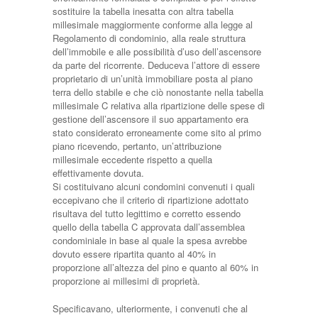
sostituire la tabella inesatta con altra tabella
millesimale maggiormente conforme alla legge al
Regolamento di condominio, alla reale struttura
dell’immobile e alle possibilità d’uso dell’ascensore
da parte del ricorrente. Deduceva l’attore di essere
proprietario di un’unità immobiliare posta al piano
terra dello stabile e che ciò nonostante nella tabella
millesimale C relativa alla ripartizione delle spese di
gestione dell’ascensore il suo appartamento era
stato considerato erroneamente come sito al primo
piano ricevendo, pertanto, un’attribuzione
millesimale eccedente rispetto a quella
effettivamente dovuta.
Si costituivano alcuni condomini convenuti i quali
eccepivano che il criterio di ripartizione adottato
risultava del tutto legittimo e corretto essendo
quello della tabella C approvata dall’assemblea
condominiale in base al quale la spesa avrebbe
dovuto essere ripartita quanto al 40% in
proporzione all’altezza del pino e quanto al 60% in
proporzione ai millesimi di proprietà.
Specificavano, ulteriormente, i convenuti che al