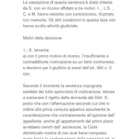
La cassazione di questa sentenza è stata chiesta
da S. con un ricorso affidato a tre motivi. I. , L.S. ,
C. e M. hanno resistito con controricorso, illustrato
con memoria. Gli altri condomini in questa fase non
hanno svolto attività giudiziale.
Motivi della decisione
1.- S. lamenta:
a) con il primo motivo di ricorso, l’insufficiente e
contraddittoria motivazione su un fatto controverso
e decisivo per il giudizio ai sensi dell’art. 360 n. 5
cpc.
Secondo il ricorrente la sentenza impugnata
sarebbe del tutto sprovvista di motivazione, idonea
a sostenere il rigetto della domanda del Dott. S.
posto che con l’affermazione secondo cui che in
ordine alla prima censura appariva assorbente la
considerazione che contrariamente all’opinione dell’
appellante, anche gli appartamenti del primo piano
avrebbero serviti dall’ ascensore, la Corte
distrettuale mostra di non aver bene compreso
quale fosse la conformazione della palazzina ed, in