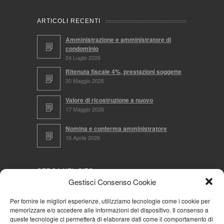
ARTICOLI RECENTI
Amministrazione e amministratore di
condominio
24 Luglio 2026
Ritenuta fiscale 4%, prestazioni soggette
30 Maggio 2026
Valore di ricostruzione a nuovo
17 Maggio 2026
Nomina e conferma amministratore
16 Aprile 2026
CERCA NEL SITO
Gestisci Consenso Cookie
Per fornire le migliori esperienze, utilizziamo tecnologie come i cookie per
memorizzare e/o accedere alle informazioni del dispositivo. Il consenso a
NAVIGA PER
queste tecnologie ci permetterà di elaborare dati come il comportamento di