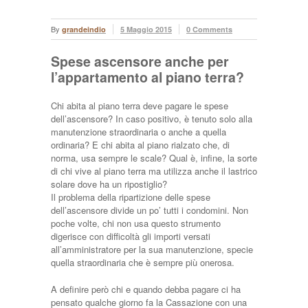
By
grandeindio
5 Maggio 2015
0 Comments
Spese ascensore anche per
l’appartamento al piano terra?
Chi abita al piano terra deve pagare le spese
dell’ascensore? In caso positivo, è tenuto solo alla
manutenzione straordinaria o anche a quella
ordinaria? E chi abita al piano rialzato che, di
norma, usa sempre le scale? Qual è, infine, la sorte
di chi vive al piano terra ma utilizza anche il lastrico
solare dove ha un ripostiglio?
Il problema della ripartizione delle spese
dell’ascensore divide un po’ tutti i condomini. Non
poche volte, chi non usa questo strumento
digerisce con difficoltà gli importi versati
all’amministratore per la sua manutenzione, specie
quella straordinaria che è sempre più onerosa.
A definire però chi e quando debba pagare ci ha
pensato qualche giorno fa la Cassazione con una