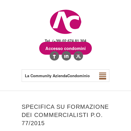
Tel. (+39) 02.674.81.304
Accesso condomini
La Community AziendaCondominio
SPECIFICA SU FORMAZIONE
DEI COMMERCIALISTI P.O.
77/2015