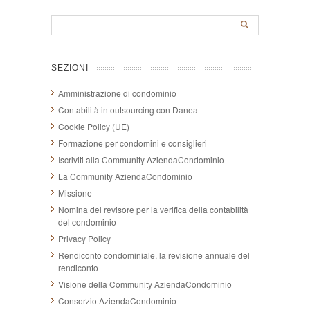
SEZIONI
Amministrazione di condominio
Contabilità in outsourcing con Danea
Cookie Policy (UE)
Formazione per condomini e consiglieri
Iscriviti alla Community AziendaCondominio
La Community AziendaCondominio
Missione
Nomina del revisore per la verifica della contabilità
del condominio
Privacy Policy
Rendiconto condominiale, la revisione annuale del
rendiconto
Visione della Community AziendaCondominio
Consorzio AziendaCondominio