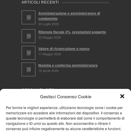
ARTICOLI RECENTI
Amministrazione e amministratore di
condominio
24 Luglio 2026
Ritenuta fiscale 4%, prestazioni soggette
30 Maggio 2026
Valore di ricostruzione a nuovo
17 Maggio 2026
Nomina e conferma amministratore
16 Aprile 2026
CERCA NEL SITO
Gestisci Consenso Cookie
Per fornire le migliori esperienze, utilizziamo tecnologie come i cookie per
memorizzare e/o accedere alle informazioni del dispositivo. Il consenso a
NAVIGA PER
queste tecnologie ci permetterà di elaborare dati come il comportamento di
navigazione o ID unici su questo sito. Non acconsentire o ritirare il
Mappa completa
consenso può influire negativamente su alcune caratteristiche e funzioni.