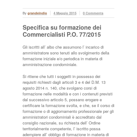
By
grandeindio
4 Maggio 2015
0 Comments
Specifica su formazione dei
Commercialisti P.O. 77/2015
Gli iscritti all’ albo che assumono l’ incarico di
amministratore sono tenuti allo svolgimento della
formazione iniziale e/o periodica in materia di
amministrazione condominiale.
Si ritiene che tutti i soggetti in possesso dei
requisiti richiesti dagli articoli 3 e 4 del D.M. 13
agosto 2014 n. 140, che svolgano corsi di
formazione nelle modalità e con i contenuti previsti
dal successivo articolo 5, possano erogare e
certificare la formazione svolta, e che, se il corso di
formazione o di aggiornamento professionale per gli
amministratori condominiali è accreditato dal
consiglio nazionale, su richiesta dell’ Ordine
territorialmente competente, l’ iscritto possa
adempiere all’ obbligo di formazione in materia di