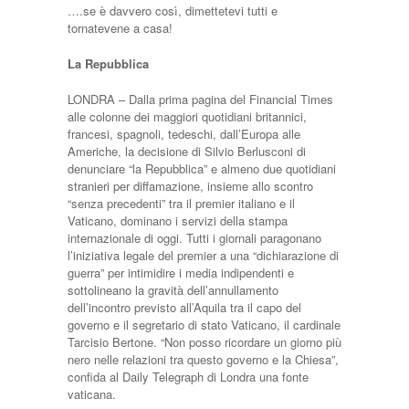
….se è davvero così, dimettetevi tutti e
tornatevene a casa!
La Repubblica
LONDRA – Dalla prima pagina del Financial Times
alle colonne dei maggiori quotidiani britannici,
francesi, spagnoli, tedeschi, dall’Europa alle
Americhe, la decisione di Silvio Berlusconi di
denunciare “la Repubblica” e almeno due quotidiani
stranieri per diffamazione, insieme allo scontro
“senza precedenti” tra il premier italiano e il
Vaticano, dominano i servizi della stampa
internazionale di oggi. Tutti i giornali paragonano
l’iniziativa legale del premier a una “dichiarazione di
guerra” per intimidire i media indipendenti e
sottolineano la gravità dell’annullamento
dell’incontro previsto all’Aquila tra il capo del
governo e il segretario di stato Vaticano, il cardinale
Tarcisio Bertone. “Non posso ricordare un giorno più
nero nelle relazioni tra questo governo e la Chiesa”,
confida al Daily Telegraph di Londra una fonte
vaticana.