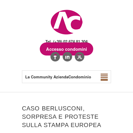
Tel. (+39) 02.674.81.304
Accesso condomini
La Community AziendaCondominio
CASO BERLUSCONI,
SORPRESA E PROTESTE
SULLA STAMPA EUROPEA