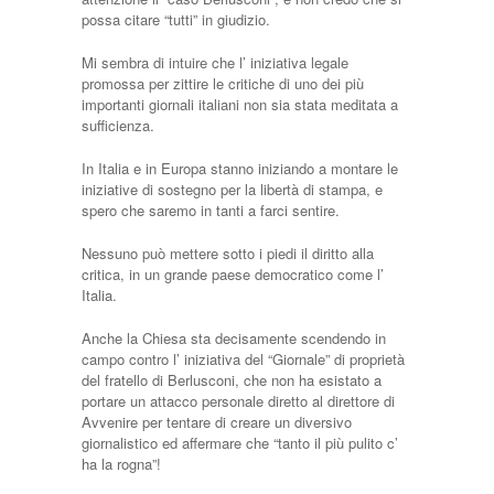
possa citare “tutti” in giudizio.
Mi sembra di intuire che l’ iniziativa legale
promossa per zittire le critiche di uno dei più
importanti giornali italiani non sia stata meditata a
sufficienza.
In Italia e in Europa stanno iniziando a montare le
iniziative di sostegno per la libertà di stampa, e
spero che saremo in tanti a farci sentire.
Nessuno può mettere sotto i piedi il diritto alla
critica, in un grande paese democratico come l’
Italia.
Anche la Chiesa sta decisamente scendendo in
campo contro l’ iniziativa del “Giornale” di proprietà
del fratello di Berlusconi, che non ha esistato a
portare un attacco personale diretto al direttore di
Avvenire per tentare di creare un diversivo
giornalistico ed affermare che “tanto il più pulito c’
ha la rogna”!