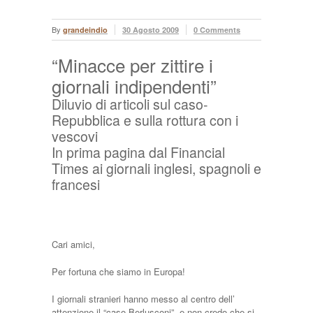
By
grandeindio
30 Agosto 2009
0 Comments
“Minacce per zittire i
giornali indipendenti”
Diluvio di articoli sul caso-
Repubblica e sulla rottura con i
vescovi
In prima pagina dal Financial
Times ai giornali inglesi, spagnoli e
francesi
Cari amici,
Per fortuna che siamo in Europa!
I giornali stranieri hanno messo al centro dell’
attenzione il “caso Berlusconi”, e non credo che si