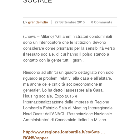
SOCIALE
By
grandeindio
27 Settembre 2015
0 Comments
(Lnews – Milano) “Gli amministratori condominiali
sono un interlocutore che le istituzioni devono
considerare come prioritario per la sensibilità verso
il tessuto sociale, di cui hanno il polso stando a
contatto con la gente tutti i giorni.
Riescono ad offrirci un quadro dettagliato non solo
riguardo ai problemi relativi alla casa e all’abitare,
ma anche delle criticità socioeconomiche in
generale”. Lo ha detto l’assessore alla Casa,
Housing sociale, Expo 2015 e
Internazionalizzazione delle imprese di Regione
Lombardia Fabrizio Sala al Meeting Interregionale
Nord Ovest dell’ANACI, l’Associazione Nazionale
Amministratori di Condominio Italiani a Milano.
http://www.regione.lombardia.it/cs/Sate …
RGNWrapper