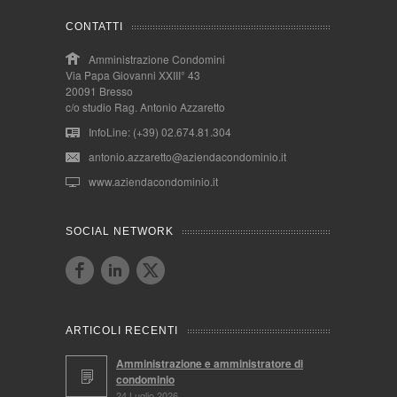
CONTATTI
Amministrazione Condomini
Via Papa Giovanni XXIII° 43
20091 Bresso
c/o studio Rag. Antonio Azzaretto
InfoLine: (+39) 02.674.81.304
antonio.azzaretto@aziendacondominio.it
www.aziendacondominio.it
SOCIAL NETWORK
ARTICOLI RECENTI
Amministrazione e amministratore di
condominio
24 Luglio 2026