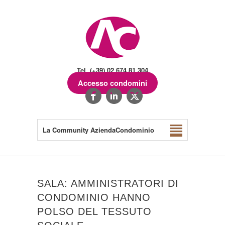
Tel. (+39) 02.674.81.304
Accesso condomini
La Community AziendaCondominio
SALA: AMMINISTRATORI DI
CONDOMINIO HANNO
POLSO DEL TESSUTO