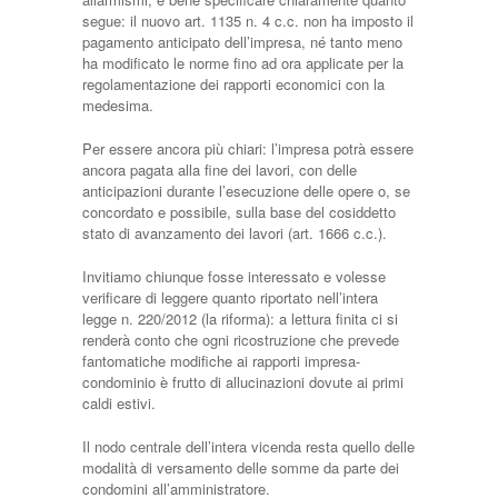
segue: il nuovo art. 1135 n. 4 c.c. non ha imposto il
pagamento anticipato dell’impresa, né tanto meno
ha modificato le norme fino ad ora applicate per la
regolamentazione dei rapporti economici con la
medesima.
Per essere ancora più chiari: l’impresa potrà essere
ancora pagata alla fine dei lavori, con delle
anticipazioni durante l’esecuzione delle opere o, se
concordato e possibile, sulla base del cosiddetto
stato di avanzamento dei lavori (art. 1666 c.c.).
Invitiamo chiunque fosse interessato e volesse
verificare di leggere quanto riportato nell’intera
legge n. 220/2012 (la riforma): a lettura finita ci si
renderà conto che ogni ricostruzione che prevede
fantomatiche modifiche ai rapporti impresa-
condominio è frutto di allucinazioni dovute ai primi
caldi estivi.
Il nodo centrale dell’intera vicenda resta quello delle
modalità di versamento delle somme da parte dei
condomini all’amministratore.