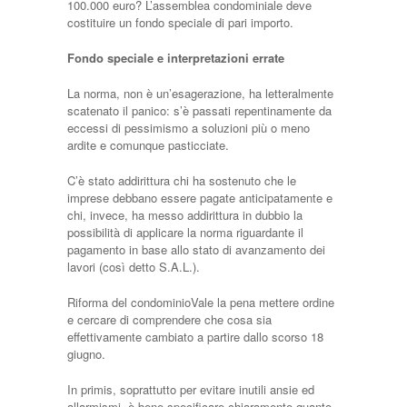
100.000 euro? L’assemblea condominiale deve
costituire un fondo speciale di pari importo.
Fondo speciale e interpretazioni errate
La norma, non è un’esagerazione, ha letteralmente
scatenato il panico: s’è passati repentinamente da
eccessi di pessimismo a soluzioni più o meno
ardite e comunque pasticciate.
C’è stato addirittura chi ha sostenuto che le
imprese debbano essere pagate anticipatamente e
chi, invece, ha messo addirittura in dubbio la
possibilità di applicare la norma riguardante il
pagamento in base allo stato di avanzamento dei
lavori (così detto S.A.L.).
Riforma del condominioVale la pena mettere ordine
e cercare di comprendere che cosa sia
effettivamente cambiato a partire dallo scorso 18
giugno.
In primis, soprattutto per evitare inutili ansie ed
allarmismi, è bene specificare chiaramente quanto