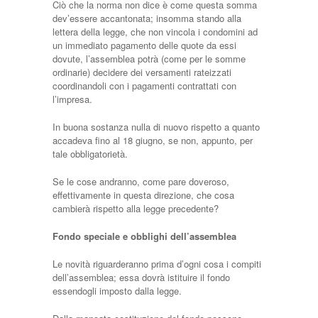
Ciò che la norma non dice è come questa somma
dev’essere accantonata; insomma stando alla
lettera della legge, che non vincola i condomini ad
un immediato pagamento delle quote da essi
dovute, l’assemblea potrà (come per le somme
ordinarie) decidere dei versamenti rateizzati
coordinandoli con i pagamenti contrattati con
l’impresa.
In buona sostanza nulla di nuovo rispetto a quanto
accadeva fino al 18 giugno, se non, appunto, per
tale obbligatorietà.
Se le cose andranno, come pare doveroso,
effettivamente in questa direzione, che cosa
cambierà rispetto alla legge precedente?
Fondo speciale e obblighi dell’assemblea
Le novità riguarderanno prima d’ogni cosa i compiti
dell’assemblea; essa dovrà istituire il fondo
essendogli imposto dalla legge.