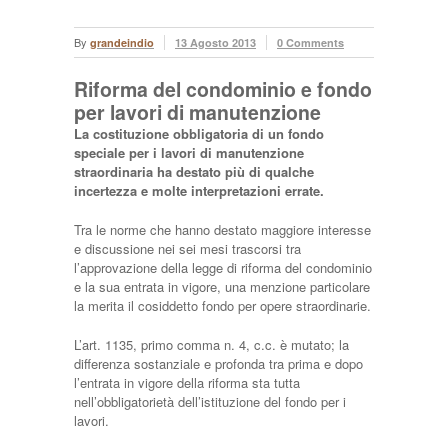
By
grandeindio
13 Agosto 2013
0 Comments
Riforma del condominio e fondo
per lavori di manutenzione
La costituzione obbligatoria di un fondo
speciale per i lavori di manutenzione
straordinaria ha destato più di qualche
incertezza e molte interpretazioni errate.
Tra le norme che hanno destato maggiore interesse
e discussione nei sei mesi trascorsi tra
l’approvazione della legge di riforma del condominio
e la sua entrata in vigore, una menzione particolare
la merita il cosiddetto fondo per opere straordinarie.
L’art. 1135, primo comma n. 4, c.c. è mutato; la
differenza sostanziale e profonda tra prima e dopo
l’entrata in vigore della riforma sta tutta
nell’obbligatorietà dell’istituzione del fondo per i
lavori.