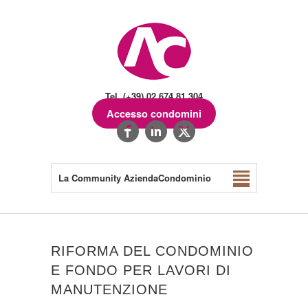
Tel. (+39) 02.674.81.304
Accesso condomini
La Community AziendaCondominio
RIFORMA DEL CONDOMINIO
E FONDO PER LAVORI DI
MANUTENZIONE