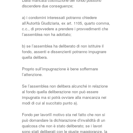
Dalla mancata costituzione del fondo possono
discendere due conseguenze;
a) i condomini interessati potranno chiedere
all’Autorità Giudiziaria, ex art. 1105, quarto comma,
c.c., di provvedere a prendere i provvedimenti che
l’assemblea non ha adottato;
b) se l’assemblea ha deliberato di non istituire il
fondo, assenti e dissenzienti potranno impugnare
quella delibera.
Proprio sull’impugnazione è bene soffermare
l’attenzione.
Se l’assemblea non delibera alcunché in relazione
al fondo quella deliberazione non può essere
impugnata ma si potrà ovviare alla mancanza nei
modi di cui al succitato punto a).
Fondo per lavoriIl motivo sta nel fatto che non si
può domandare la dichiarazione d’invalidità di un
qualcosa che non è stato deliberato; se i lavori
sono stati deliberati con le giuste maggioranze, la