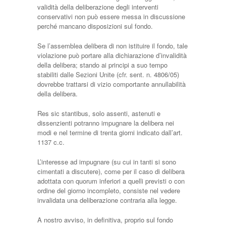
validità della deliberazione degli interventi
conservativi non può essere messa in discussione
perché mancano disposizioni sul fondo.
Se l’assemblea delibera di non istituire il fondo, tale
violazione può portare alla dichiarazione d’invalidità
della delibera; stando ai principi a suo tempo
stabiliti dalle Sezioni Unite (cfr. sent. n. 4806/05)
dovrebbe trattarsi di vizio comportante annullabilità
della delibera.
Res sic stantibus, solo assenti, astenuti e
dissenzienti potranno impugnare la delibera nei
modi e nel termine di trenta giorni indicato dall’art.
1137 c.c.
L’interesse ad impugnare (su cui in tanti si sono
cimentati a discutere), come per il caso di delibera
adottata con quorum inferiori a quelli previsti o con
ordine del giorno incompleto, consiste nel vedere
invalidata una deliberazione contraria alla legge.
A nostro avviso, in definitiva, proprio sul fondo