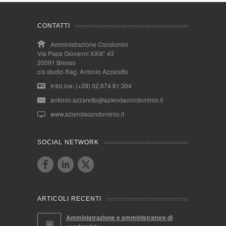
CONTATTI
Amministrazione Condomini
Via Papa Giovanni XXIII° 43
20091 Bresso
c/o studio Rag. Antonio Azzaretto
InfoLine: (+39) 02.674.81.304
antonio.azzaretto@aziendacondominio.it
www.aziendacondominio.it
SOCIAL NETWORK
ARTICOLI RECENTI
Amministrazione e amministratore di