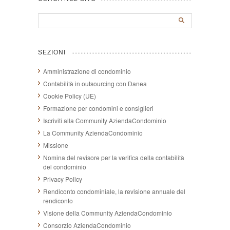
SEZIONI
Amministrazione di condominio
Contabilità in outsourcing con Danea
Cookie Policy (UE)
Formazione per condomini e consiglieri
Iscriviti alla Community AziendaCondominio
La Community AziendaCondominio
Missione
Nomina del revisore per la verifica della contabilità
del condominio
Privacy Policy
Rendiconto condominiale, la revisione annuale del
rendiconto
Visione della Community AziendaCondominio
Consorzio AziendaCondominio