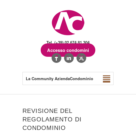
Tel. (+39) 02.674.81.304
Accesso condomini
La Community AziendaCondominio
REVISIONE DEL
REGOLAMENTO DI
CONDOMINIO