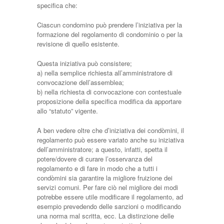
specifica che:
Ciascun condomino può prendere l’iniziativa per la
formazione del regolamento di condominio o per la
revisione di quello esistente.
Questa iniziativa può consistere;
a) nella semplice richiesta all’amministratore di
convocazione dell’assemblea;
b) nella richiesta di convocazione con contestuale
proposizione della specifica modifica da apportare
allo “statuto” vigente.
A ben vedere oltre che d’iniziativa dei condòmini, il
regolamento può essere variato anche su iniziativa
dell’amministratore; a questo, infatti, spetta il
potere/dovere di curare l’osservanza del
regolamento e di fare in modo che a tutti i
condòmini sia garantire la migliore fruizione dei
servizi comuni. Per fare ciò nel migliore dei modi
potrebbe essere utile modificare il regolamento, ad
esempio prevedendo delle sanzioni o modificando
una norma mal scritta, ecc. La distinzione delle