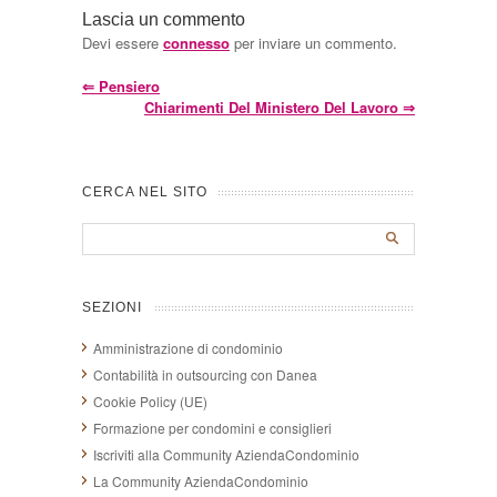
Lascia un commento
Devi essere
connesso
per inviare un commento.
⇐
Pensiero
Chiarimenti Del Ministero Del Lavoro
⇒
CERCA NEL SITO
SEZIONI
Amministrazione di condominio
Contabilità in outsourcing con Danea
Cookie Policy (UE)
Formazione per condomini e consiglieri
Iscriviti alla Community AziendaCondominio
La Community AziendaCondominio