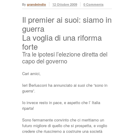
By
grandeindio
12 Ottobre 2009
0 Comments
Il premier ai suoi: siamo in
guerra
La voglia di una riforma
forte
Tra le ipotesi l’elezione diretta del
capo del governo
Cari amici,
Ieri Berlusconi ha annunciato ai suoi che “sono in
guerra”.
Io invece resto in pace, e aspetto che l’ Italia
riparta!
Sono fermamente convinto che ci meritiamo un
futuro migliore di quello che si prospetta, e voglio
credere che riusciremo a costruire una società