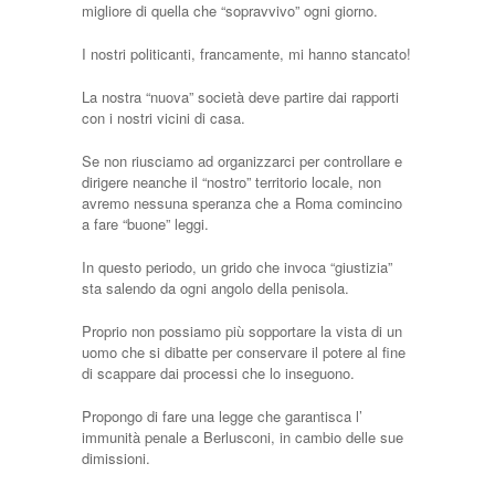
migliore di quella che “sopravvivo” ogni giorno.
I nostri politicanti, francamente, mi hanno stancato!
La nostra “nuova” società deve partire dai rapporti
con i nostri vicini di casa.
Se non riusciamo ad organizzarci per controllare e
dirigere neanche il “nostro” territorio locale, non
avremo nessuna speranza che a Roma comincino
a fare “buone” leggi.
In questo periodo, un grido che invoca “giustizia”
sta salendo da ogni angolo della penisola.
Proprio non possiamo più sopportare la vista di un
uomo che si dibatte per conservare il potere al fine
di scappare dai processi che lo inseguono.
Propongo di fare una legge che garantisca l’
immunità penale a Berlusconi, in cambio delle sue
dimissioni.