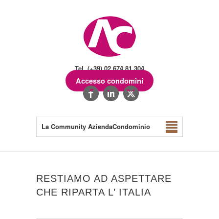
Tel. (+39) 02.674.81.304
Accesso condomini
La Community AziendaCondominio
RESTIAMO AD ASPETTARE
CHE RIPARTA L’ ITALIA