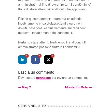
amministrati), al fine di avvertire tutti i condòmini d’
Italia di stare attenti ai rendiconti che approvano.
Poichè questo amministratore sta chiedendo
indebitamente circa diciassettemila euro non
dovuti, basandosi esclusivamente sui rendiconti
approvati incautamente dai condòmini.
Pertanto state attenti: Redigendo i rendiconti gli
amministratori possono truffare i condòmini!
0
0
0
Lascia un commento
Devi essere
connesso
per inviare un commento.
⇐
Mag 2
Monta En Moto
⇒
CERCA NEL SITO