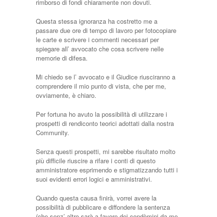
rimborso di fondi chiaramente non dovuti.
Questa stessa ignoranza ha costretto me a
passare due ore di tempo di lavoro per fotocopiare
le carte e scrivere i commenti necessari per
spiegare all’ avvocato che cosa scrivere nelle
memorie di difesa.
Mi chiedo se l’ avvocato e il Giudice riusciranno a
comprendere il mio punto di vista, che per me,
ovviamente, è chiaro.
Per fortuna ho avuto la possibilità di utilizzare i
prospetti di rendiconto teorici adottati dalla nostra
Community.
Senza questi prospetti, mi sarebbe risultato molto
più difficile riuscire a rifare i conti di questo
amministratore esprimendo e stigmatizzando tutti i
suoi evidenti errori logici e amministrativi.
Quando questa causa finirà, vorrei avere la
possibilità di pubblicare e diffondere la sentenza
(che senz’ altro sarà a favore dei condòmini da me