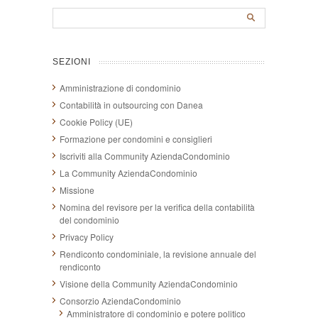
SEZIONI
Amministrazione di condominio
Contabilità in outsourcing con Danea
Cookie Policy (UE)
Formazione per condomini e consiglieri
Iscriviti alla Community AziendaCondominio
La Community AziendaCondominio
Missione
Nomina del revisore per la verifica della contabilità
del condominio
Privacy Policy
Rendiconto condominiale, la revisione annuale del
rendiconto
Visione della Community AziendaCondominio
Consorzio AziendaCondominio
Amministratore di condominio e potere politico