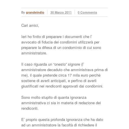
By
grandeindio
30 Marzo 2011
0 Comments
Cari amici,
Ieri ho finito di preparare i documenti che l’
avvocato di fiducia dei condòmini utilizzerà per
preparare la difesa di un condomìnio di cui sono
amministratore.
Il caso riguarda un “onesto” signore (l’
amministratore decaduto che amministrava prima di
me), il quale pretende circa 17 mila euro perchè
sostiene di averli anticipati, e perfino di averli
giustificati nei rendiconti approvati dai condòmini.
Sono molto stupito di quanta ignoranza
amministrativa ci sia in materia di redazione dei
rendiconti.
E’ proprio questa profonda ignoranza che ha dato
ad un amministratore la facoltà di richiedere il