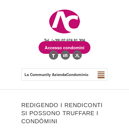
Tel. (+39) 02.674.81.304
Accesso condomini
La Community AziendaCondominio
REDIGENDO I RENDICONTI
SI POSSONO TRUFFARE I
CONDÒMINI