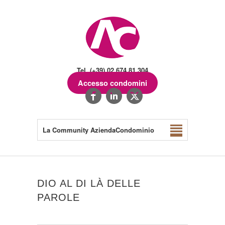
Tel. (+39) 02.674.81.304
Accesso condomini
La Community AziendaCondominio
DIO AL DI LÀ DELLE
PAROLE