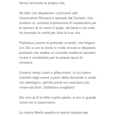
hanno terminato la propria vita.
Ho letto con dispiacere i commenti dell’
Osservatore Romano e riportate dal Corriere, che
rivelano un’ ansiosa impressione di inquietudine per
le opinioni di un uomo il quale, nel bene e nel male,
ha ricercato la verità per tutta la sua vita.
Preferisco uomini di profonda umanità, che litigano
con Dio e con la storia in modo sincero e disperato,
piuttosto che vedere un umanità mediocre lasciarsi
vivere e combattere per la propria tazza di
minestra.
Viviamo tempi nuovi e affascinanti, in cui siamo
costretti dagli eventi a porci delle domande in modo
non ideologico, perchè ormai non possiamo più
vivere dal illusi: Dobbiamo svegliarci!
Dio vive al di là delle nostre parole, e non ci guarda
come noi ci osserviamo.
La nostra libertà aspetta la nostra risposta per