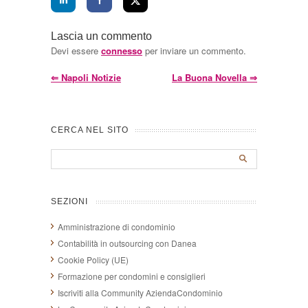
Lascia un commento
Devi essere
connesso
per inviare un commento.
⇐
Napoli Notizie
La Buona Novella
⇒
CERCA NEL SITO
SEZIONI
Amministrazione di condominio
Contabilità in outsourcing con Danea
Cookie Policy (UE)
Formazione per condomini e consiglieri
Iscriviti alla Community AziendaCondominio