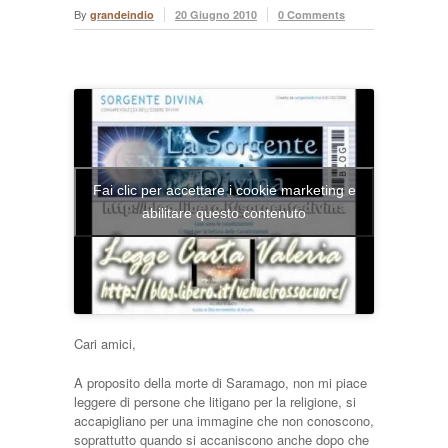
By
grandeindio
20 Giugno 2010
0 Comments
Fai clic per accettare i cookie marketing e
abilitare questo contenuto
Cari amici,
A proposito della morte di Saramago, non mi piace
leggere di persone che litigano per la religione, si
accapigliano per una immagine che non conoscono,
soprattutto quando si accaniscono anche dopo che