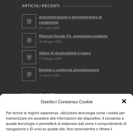
ARTICOLI RECENTI
Amministrazione e amministratore di
condominio
24 Luglio 2026
Ritenuta fiscale 4%, prestazioni soggette
30 Maggio 2026
Valore di ricostruzione a nuovo
17 Maggio 2026
Nomina e conferma amministratore
16 Aprile 2026
CERCA NEL SITO
Gestisci Consenso Cookie
Per fornire le migliori esperienze, utilizziamo tecnologie come i cookie per
memorizzare e/o accedere alle informazioni del dispositivo. Il consenso a
NAVIGA PER
queste tecnologie ci permetterà di elaborare dati come il comportamento di
navigazione o ID unici su questo sito. Non acconsentire o ritirare il
Mappa completa