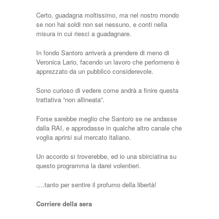
Certo, guadagna moltissimo, ma nel nostro mondo
se non hai soldi non sei nessuno, e conti nella
misura in cui riesci a guadagnare.
In fondo Santoro arriverà a prendere di meno di
Veronica Lario, facendo un lavoro che perlomeno è
apprezzato da un pubblico considerevole.
Sono curioso di vedere come andrà a finire questa
trattativa “non allineata”.
Forse sarebbe meglio che Santoro se ne andasse
dalla RAI, e approdasse in qualche altro canale che
voglia aprirsi sul mercato italiano.
Un accordo si troverebbe, ed io una sbirciatina su
questo programma la darei volentieri.
….tanto per sentire il profumo della libertà!
Corriere della sera