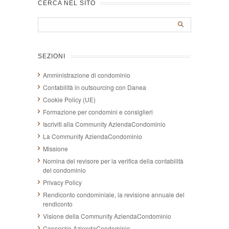
CERCA NEL SITO
SEZIONI
Amministrazione di condominio
Contabilità in outsourcing con Danea
Cookie Policy (UE)
Formazione per condomini e consiglieri
Iscriviti alla Community AziendaCondominio
La Community AziendaCondominio
Missione
Nomina del revisore per la verifica della contabilità
del condominio
Privacy Policy
Rendiconto condominiale, la revisione annuale del
rendiconto
Visione della Community AziendaCondominio
Consorzio AziendaCondominio