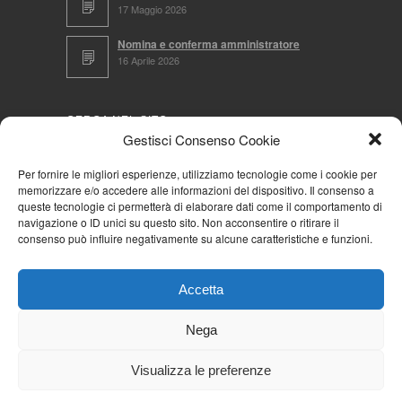
17 Maggio 2026
Nomina e conferma amministratore
16 Aprile 2026
CERCA NEL SITO
Gestisci Consenso Cookie
Per fornire le migliori esperienze, utilizziamo tecnologie come i cookie per
memorizzare e/o accedere alle informazioni del dispositivo. Il consenso a
NAVIGA PER
queste tecnologie ci permetterà di elaborare dati come il comportamento di
navigazione o ID unici su questo sito. Non acconsentire o ritirare il
Mappa completa
consenso può influire negativamente su alcune caratteristiche e funzioni.
Mappa categorie
Cookie Policy (UE)
Accetta
Privacy Policy
Forum
Nega
Iscriviti alla Community AziendaCondominio
Visualizza le preferenze