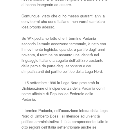
ci hanno insegnato ad essere.
Comunque, visto che ci ho messo quarant’ anni a
convicermi che sono italiano, non vorrei cambiare
idea proprio adesso.
Su Wikipedia ho letto che Il termine Padania
secondo l’attuale accezione territoriale, è nato con
il movimento leghista, quando, a partire dagli anni
novanta, il termine ha assunto una identità nel
linguaggio italiano a seguito dell’utilizzo costante
della parola da parte degli esponenti e dei
simpatizzanti del partito politico della Lega Nord.
Il 15 settembre 1996 la Lega Nord proclamò la
Dichiarazione di indipendenza della Padania con il
nome ufficiale di Repubblica Federale della
Padania.
Il termine Padania, nell’accezione intesa dalla Lega
Nord di Umberto Bossi, si riferisce ad un’entità
politico-amministrativa fittizia comprendente tutte le
otto regioni dell’Italia settentrionale anche se