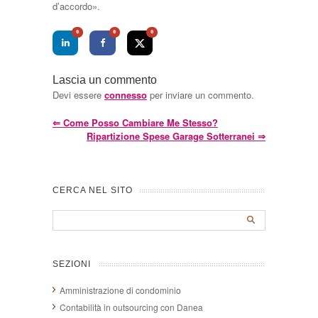
d’accordo».
0
0
0
Lascia un commento
Devi essere
connesso
per inviare un commento.
⇐
Come Posso Cambiare Me Stesso?
Ripartizione Spese Garage Sotterranei
⇒
CERCA NEL SITO
SEZIONI
Amministrazione di condominio
Contabilità in outsourcing con Danea