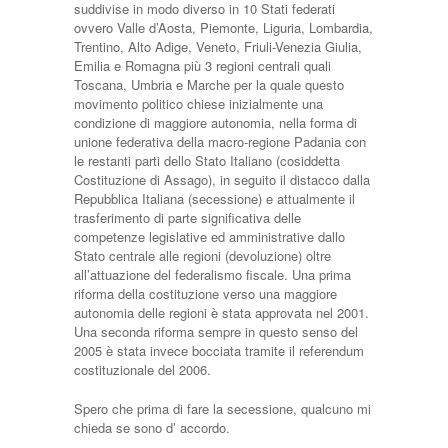
suddivise in modo diverso in 10 Stati federati
ovvero Valle d’Aosta, Piemonte, Liguria, Lombardia,
Trentino, Alto Adige, Veneto, Friuli-Venezia Giulia,
Emilia e Romagna più 3 regioni centrali quali
Toscana, Umbria e Marche per la quale questo
movimento politico chiese inizialmente una
condizione di maggiore autonomia, nella forma di
unione federativa della macro-regione Padania con
le restanti parti dello Stato Italiano (cosiddetta
Costituzione di Assago), in seguito il distacco dalla
Repubblica Italiana (secessione) e attualmente il
trasferimento di parte significativa delle
competenze legislative ed amministrative dallo
Stato centrale alle regioni (devoluzione) oltre
all’attuazione del federalismo fiscale. Una prima
riforma della costituzione verso una maggiore
autonomia delle regioni è stata approvata nel 2001.
Una seconda riforma sempre in questo senso del
2005 è stata invece bocciata tramite il referendum
costituzionale del 2006.
Spero che prima di fare la secessione, qualcuno mi
chieda se sono d’ accordo.