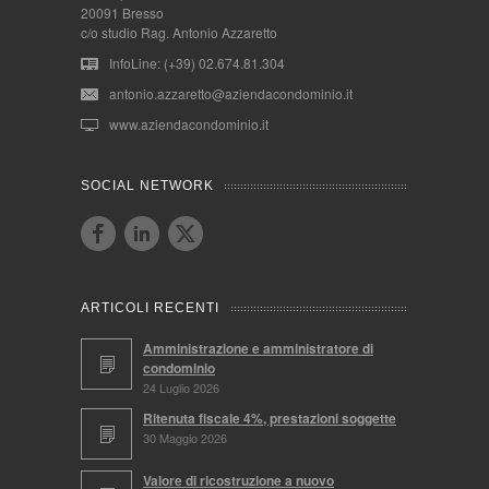
20091 Bresso
c/o studio Rag. Antonio Azzaretto
InfoLine: (+39) 02.674.81.304
antonio.azzaretto@aziendacondominio.it
www.aziendacondominio.it
SOCIAL NETWORK
ARTICOLI RECENTI
Amministrazione e amministratore di
condominio
24 Luglio 2026
Ritenuta fiscale 4%, prestazioni soggette
30 Maggio 2026
Valore di ricostruzione a nuovo