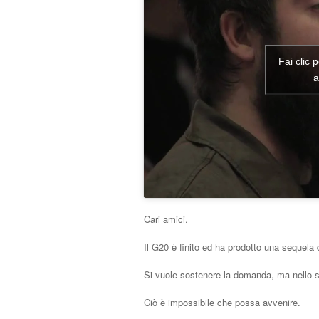
Fai clic 
a
Cari amici.
Il G20 è finito ed ha prodotto una sequela 
Si vuole sostenere la domanda, ma nello ste
Ciò è impossibile che possa avvenire.