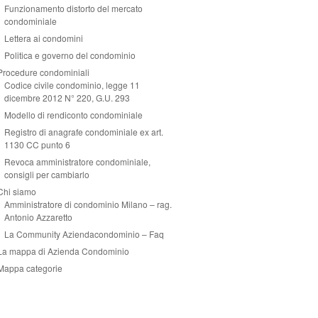
Funzionamento distorto del mercato
condominiale
Lettera ai condomini
Politica e governo del condominio
Procedure condominiali
Codice civile condominio, legge 11
dicembre 2012 N° 220, G.U. 293
Modello di rendiconto condominiale
Registro di anagrafe condominiale ex art.
1130 CC punto 6
Revoca amministratore condominiale,
consigli per cambiarlo
Chi siamo
Amministratore di condominio Milano – rag.
Antonio Azzaretto
La Community Aziendacondominio – Faq
La mappa di Azienda Condominio
Mappa categorie