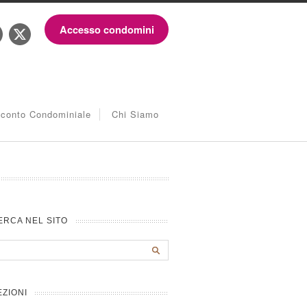
Accesso condomini
iconto Condominiale
Chi Siamo
ERCA NEL SITO
EZIONI