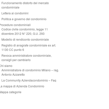
Funzionamento distorto del mercato
condominiale
Lettera ai condomini
Politica e governo del condominio
Procedure condominiali
Codice civile condominio, legge 11
dicembre 2012 N° 220, G.U. 293
Modello di rendiconto condominiale
Registro di anagrafe condominiale ex art.
1130 CC punto 6
Revoca amministratore condominiale,
consigli per cambiarlo
Chi siamo
Amministratore di condominio Milano – rag.
Antonio Azzaretto
La Community Aziendacondominio – Faq
La mappa di Azienda Condominio
Mappa categorie