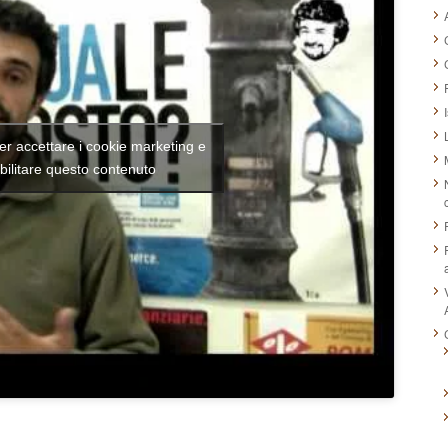
per accettare i cookie marketing e
bilitare questo contenuto