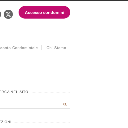
Accesso condomini
iconto Condominiale
Chi Siamo
ERCA NEL SITO
EZIONI