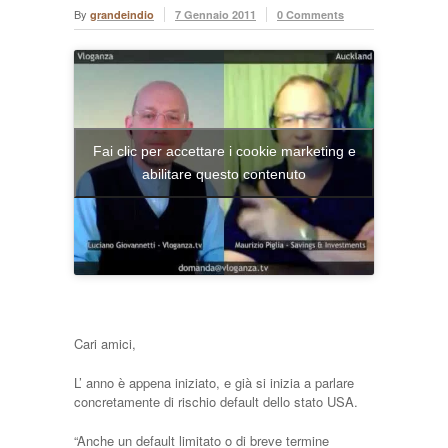
By
grandeindio
7 Gennaio 2011
0 Comments
Fai clic per accettare i cookie marketing e
abilitare questo contenuto
Cari amici,
L’ anno è appena iniziato, e già si inizia a parlare
concretamente di rischio default dello stato USA.
“Anche un default limitato o di breve termine