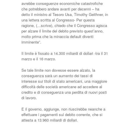
avrebbe conseguenze economiche catastrofiche
che potrebbero andare avanti per decenni – ha
detto il ministro al Tesoro Usa, Timothy Geithner, in
una lettera scritta al Congresso- Per questa
ragione, (…scrive), chiedo che il Congresso agisca
per alzare il limite del debito previsto quest’anno,
molto prima che la minaccia default diventi
imminente”.
Il limite è fissato a 14.300 miliardi di dollari -tra il 31
marzo e il 16 marzo.
Se tale limite non dovesse essere alzato, la
conseguenza sarà un aumento dei tassi di
interesse sui titoli di stato americani, una maggiore
difficoltà delle società americane ad accedere al
credito e di conseguenza una perdita di nuovi posti
di lavoro.
E il governo, aggiunge, non riuscirebbe neanche a
effettuare i pagamenti sul debito corrente, che si
attesta a 13.960 miliardi di dollari.