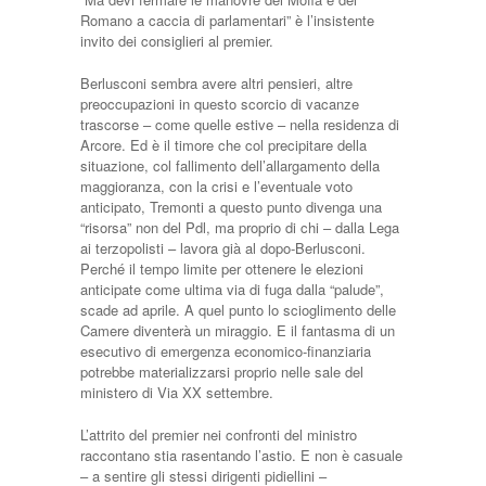
Romano a caccia di parlamentari” è l’insistente
invito dei consiglieri al premier.
Berlusconi sembra avere altri pensieri, altre
preoccupazioni in questo scorcio di vacanze
trascorse – come quelle estive – nella residenza di
Arcore. Ed è il timore che col precipitare della
situazione, col fallimento dell’allargamento della
maggioranza, con la crisi e l’eventuale voto
anticipato, Tremonti a questo punto divenga una
“risorsa” non del Pdl, ma proprio di chi – dalla Lega
ai terzopolisti – lavora già al dopo-Berlusconi.
Perché il tempo limite per ottenere le elezioni
anticipate come ultima via di fuga dalla “palude”,
scade ad aprile. A quel punto lo scioglimento delle
Camere diventerà un miraggio. E il fantasma di un
esecutivo di emergenza economico-finanziaria
potrebbe materializzarsi proprio nelle sale del
ministero di Via XX settembre.
L’attrito del premier nei confronti del ministro
raccontano stia rasentando l’astio. E non è casuale
– a sentire gli stessi dirigenti pidiellini –