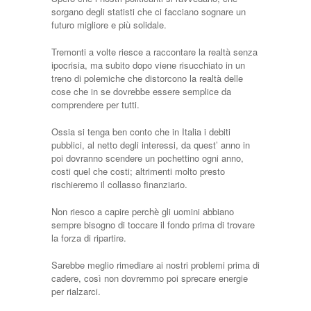
sorgano degli statisti che ci facciano sognare un
futuro migliore e più solidale.
Tremonti a volte riesce a raccontare la realtà senza
ipocrisia, ma subito dopo viene risucchiato in un
treno di polemiche che distorcono la realtà delle
cose che in se dovrebbe essere semplice da
comprendere per tutti.
Ossia si tenga ben conto che in Italia i debiti
pubblici, al netto degli interessi, da quest’ anno in
poi dovranno scendere un pochettino ogni anno,
costi quel che costi; altrimenti molto presto
rischieremo il collasso finanziario.
Non riesco a capire perchè gli uomini abbiano
sempre bisogno di toccare il fondo prima di trovare
la forza di ripartire.
Sarebbe meglio rimediare ai nostri problemi prima di
cadere, così non dovremmo poi sprecare energie
per rialzarci.