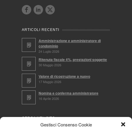
ARTICOLI RECENTI
Amministrazione e amministratore di
condominio
24 Luglio 2026
Ritenuta fiscale 4%, prestazioni soggette
30 Maggio 2026
Valore di ricostruzione a nuovo
17 Maggio 2026
Nomina e conferma amministratore
16 Aprile 2026
CERCA NEL SITO
Gestisci Consenso Cookie