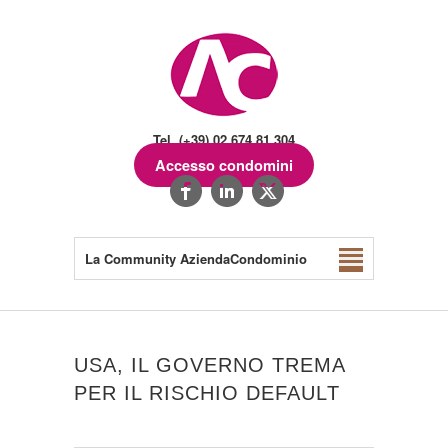
Tel. (+39) 02.674.81.304
Accesso condomini
La Community AziendaCondominio
USA, IL GOVERNO TREMA
PER IL RISCHIO DEFAULT