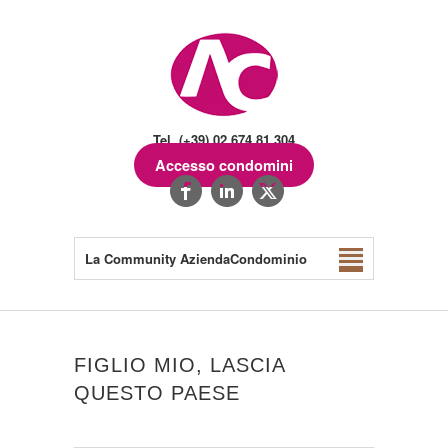
Tel. (+39) 02.674.81.304
Accesso condomini
La Community AziendaCondominio
FIGLIO MIO, LASCIA
QUESTO PAESE