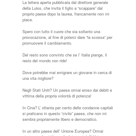
La lettera aperta pubblicata dal direttore generale
della Luiss, che invita il figlio a “scappare” dal
proprio paese dopo la laurea, francamente non mi
piace.
Spero con tutto il cuore che sia soltanto una
provocazione, al fine di poterci dare “la scossa” per
promuovere il cambiamento.
Del resto sono convinto che se l’ Italia piange, il
resto del mondo non ride!
Dove potrebbe mai emigrare un giovane in cerca di
una vita migliore?
Negli Stati Uniti? Un paese ormai eroso dai debiti e
vittima della propria volontà di potenza!
In Cina? L’ ottanta per cento delle condanne capitali
si praticano in questo “civile” paese, che non mi
sembra propriamente libero e democratico.
In un altro paese dell’ Unione Europea? Ormai