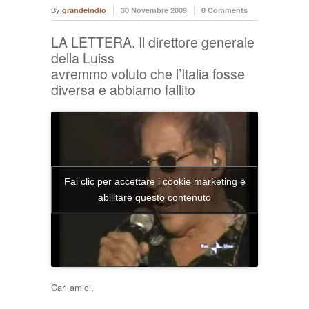
By
grandeindio
30 Novembre 2009
0 Comments
LA LETTERA. Il direttore generale
della Luiss
avremmo voluto che l’Italia fosse
diversa e abbiamo fallito
Fai clic per accettare i cookie marketing e
abilitare questo contenuto
Cari amici,