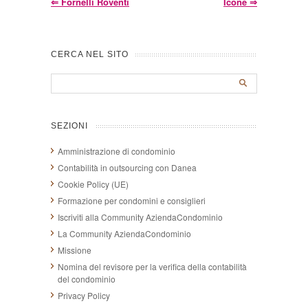
⇐
Fornelli Roventi
Icone
⇒
CERCA NEL SITO
SEZIONI
Amministrazione di condominio
Contabilità in outsourcing con Danea
Cookie Policy (UE)
Formazione per condomini e consiglieri
Iscriviti alla Community AziendaCondominio
La Community AziendaCondominio
Missione
Nomina del revisore per la verifica della contabilità
del condominio
Privacy Policy