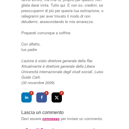
gliela darai vinta. Tutto qui. E non so, credimi, se
preoccuparmi di più per questa tua ostinazione, o
rallegrarmi per aver trovato il modo di non
deludermi, assecondando le mie amarezze.
Preparati comunque a soffrire.
Con affetto,
tuo padre
L’autore è stato direttore generale della Rai.
Attualmente è direttore generale della Libera
Università internazionale degli studi sociali, Luiss
Guido Carli.
(
30 novembre 2009
)
0
0
0
Lascia un commento
Devi essere
connesso
per inviare un commento.