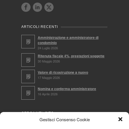
ARTICOLI RECENTI
Amministrazione e amministratore di
condominio
24 Luglio 2026
Ritenuta fiscale 4%, prestazioni soggette
30 Maggio 2026
Valore di ricostruzione a nuovo
17 Maggio 2026
Nomina e conferma amministratore
16 Aprile 2026
CERCA NEL SITO
Gestisci Consenso Cookie