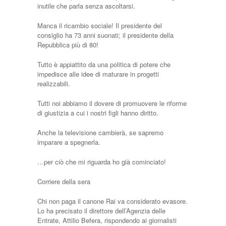
inutile che parla senza ascoltarsi.
Manca il ricambio sociale! Il presidente del
consiglio ha 73 anni suonati; il presidente della
Repubblica più di 80!
Tutto è appiattito da una politica di potere che
impedisce alle idee di maturare in progetti
realizzabili.
Tutti noi abbiamo il dovere di promuovere le riforme
di giustizia a cui i nostri figli hanno diritto.
Anche la televisione cambierà, se sapremo
imparare a spegnerla.
…per ciò che mi riguarda ho già cominciato!
Corriere della sera
Chi non paga il canone Rai va considerato evasore.
Lo ha precisato il direttore dell’Agenzia delle
Entrate, Attilio Befera, rispondendo ai giornalisti