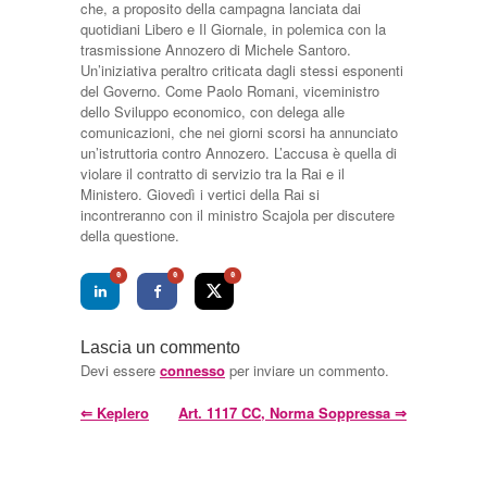
che, a proposito della campagna lanciata dai
quotidiani Libero e Il Giornale, in polemica con la
trasmissione Annozero di Michele Santoro.
Un’iniziativa peraltro criticata dagli stessi esponenti
del Governo. Come Paolo Romani, viceministro
dello Sviluppo economico, con delega alle
comunicazioni, che nei giorni scorsi ha annunciato
un’istruttoria contro Annozero. L’accusa è quella di
violare il contratto di servizio tra la Rai e il
Ministero. Giovedì i vertici della Rai si
incontreranno con il ministro Scajola per discutere
della questione.
0
0
0
Lascia un commento
Devi essere
connesso
per inviare un commento.
⇐
Keplero
Art. 1117 CC, Norma Soppressa
⇒