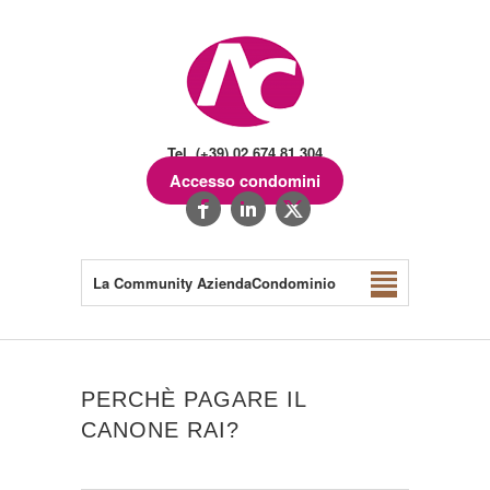
Tel. (+39) 02.674.81.304
Accesso condomini
La Community AziendaCondominio
PERCHÈ PAGARE IL
CANONE RAI?