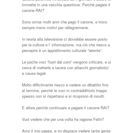
immette in una vecchia questione: Perchè pagare il
canone RAI?
Sono ormai molti anni che pago il canone, e trovo
sempre meno motivi per rallegrarmene.
In teoria alla televisione ci dovrebbe essere posto
per la cultura e l’ informazione, ma ciò che riesco a
percepire è un appiattimento culturale “latente”.
Le poche voci “fuori dal coro” vengono criticate, e si
cerca di metterle a tacere con attacchi giornalistici
e cause legali.
Molto difficilmente riesco a vedere un dibattito fino
al termine, perchè le voci in contraddittorio troppo
spesso non si rispettano e si ricoprono di insulti.
E allora perchè continuare a pagare il canone RAI?
Vuoi vedere che per una volta ha ragione Feltri?
Amo il mio paese, e mi dispiace vedere tanta gente