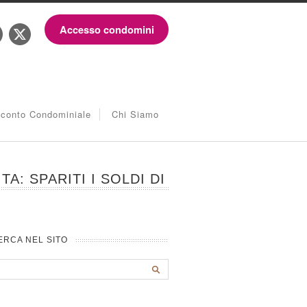
Accesso condomini
iconto Condominiale
Chi Siamo
A: SPARITI I SOLDI DI
ERCA NEL SITO