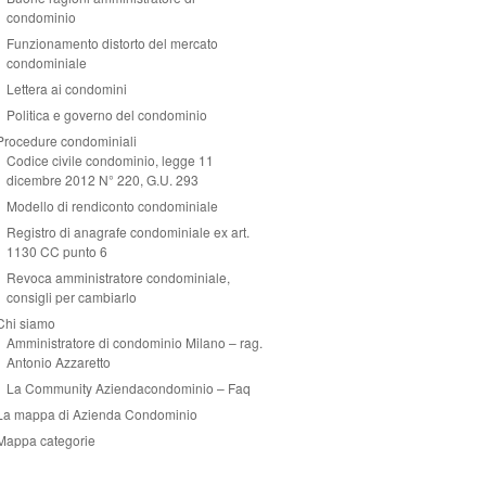
condominio
Funzionamento distorto del mercato
condominiale
Lettera ai condomini
Politica e governo del condominio
Procedure condominiali
Codice civile condominio, legge 11
dicembre 2012 N° 220, G.U. 293
Modello di rendiconto condominiale
Registro di anagrafe condominiale ex art.
1130 CC punto 6
Revoca amministratore condominiale,
consigli per cambiarlo
Chi siamo
Amministratore di condominio Milano – rag.
Antonio Azzaretto
La Community Aziendacondominio – Faq
La mappa di Azienda Condominio
Mappa categorie