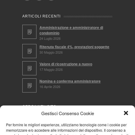
ARTICOLI RECENTI
Amministrazione e amministratore di
condominio
24 Luglio 2026
Ritenuta fiscale 4%, prestazioni soggette
30 Maggio 2026
Valore di ricostruzione a nuovo
17 Maggio 2026
Nomina e conferma amministratore
16 Aprile 2026
CERCA NEL SITO
Gestisci Consenso Cookie
Per fornire le migliori esperienze, utilizziamo tecnologie come i cookie per
memorizzare e/o accedere alle informazioni del dispositivo. Il consenso a
NAVIGA PER