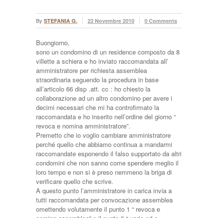
By
STEFANIA G.
22 Novembre 2010
0 Comments
Buongiorno,
sono un condomino di un residence composto da 8
villette a schiera e ho inviato raccomandata all’
amministratore per richiesta assemblea
straordinaria seguendo la procedura in base
all’articolo 66 disp .att. cc : ho chiesto la
collaborazione ad un altro condomino per avere i
decimi necessari che mi ha controfirmato la
raccomandata e ho inserito nell’ordine del giorno “
revoca e nomina amministratore”.
Premetto che io voglio cambiare amministratore
perché quello che abbiamo continua a mandarmi
raccomandate esponendo il falso supportato da altri
condomini che non sanno come spendere meglio il
loro tempo e non si è preso nemmeno la briga di
verificare quello che scrive.
A questo punto l’amministratore in carica invia a
tutti raccomandata per convocazione assemblea
omettendo volutamente il punto 1 “ revoca e