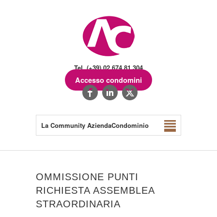
Tel. (+39) 02.674.81.304
Accesso condomini
La Community AziendaCondominio
OMMISSIONE PUNTI
RICHIESTA ASSEMBLEA
STRAORDINARIA