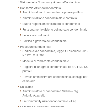
Visione della Community AziendaCondominio
Consorzio AziendaCondominio
Amministratore di condominio e potere politico
Amministrazione condominiale e controllo
Buone ragioni amministratore di condominio
Funzionamento distorto del mercato condominiale
Lettera ai condomini
Politica e governo del condominio
Procedure condominiali
Codice civile condominio, legge 11 dicembre 2012
N° 220, G.U. 293
Modello di rendiconto condominiale
Registro di anagrafe condominiale ex art. 1130 CC
punto 6
Revoca amministratore condominiale, consigli per
cambiarlo
Chi siamo
Amministratore di condominio Milano – rag.
Antonio Azzaretto
La Community Aziendacondominio – Faq
La mappa di Azienda Condominio