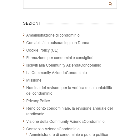
SEZIONI
Amministrazione di condominio
Contabilità in outsourcing con Danea
Cookie Policy (UE)
Formazione per condomini e consiglieri
Iscriviti alla Community AziendaCondominio
La Community AziendaCondominio
Missione
Nomina del revisore per la verifica della contabilità
del condominio
Privacy Policy
Rendiconto condominiale, la revisione annuale del
rendiconto
Visione della Community AziendaCondominio
Consorzio AziendaCondominio
Amministratore di condominio e potere politico