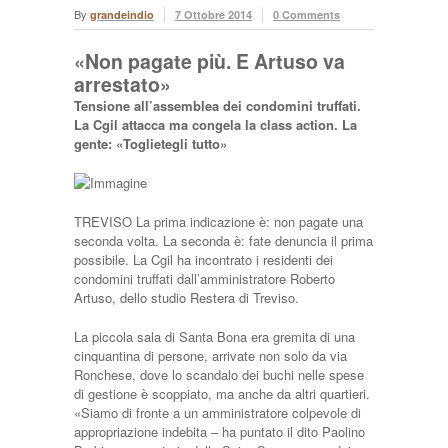
By
grandeindio
7 Ottobre 2014
0 Comments
«Non pagate più. E Artuso va
arrestato»
Tensione all’assemblea dei condomini truffati.
La Cgil attacca ma congela la class action. La
gente: «Toglietegli tutto»
TREVISO La prima indicazione è: non pagate una
seconda volta. La seconda è: fate denuncia il prima
possibile. La Cgil ha incontrato i residenti dei
condomini truffati dall’amministratore Roberto
Artuso, dello studio Restera di Treviso.
La piccola sala di Santa Bona era gremita di una
cinquantina di persone, arrivate non solo da via
Ronchese, dove lo scandalo dei buchi nelle spese
di gestione è scoppiato, ma anche da altri quartieri.
«Siamo di fronte a un amministratore colpevole di
appropriazione indebita – ha puntato il dito Paolino