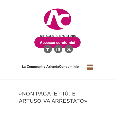
Tel. (+39) 02.674.81.304
Accesso condomini
La Community AziendaCondominio
«NON PAGATE PIÙ. E
ARTUSO VA ARRESTATO»