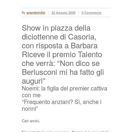
By
grandeindio
25 Agosto 2009
0 Comments
Show in piazza della
diciottenne di Casoria,
con risposta a Barbara
Riceve il premio Talento
che verrà: “Non dico se
Berlusconi mi ha fatto gli
auguri”
Noemi: la figlia del premier cattiva
con me
“Frequento anziani? Sì, anche i
nonni”
Cari amici,