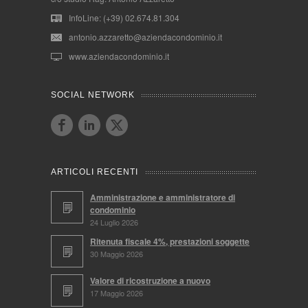
InfoLine: (+39) 02.674.81.304
antonio.azzaretto@aziendacondominio.it
www.aziendacondominio.it
SOCIAL NETWORK
ARTICOLI RECENTI
Amministrazione e amministratore di
condominio
24 Luglio 2026
Ritenuta fiscale 4%, prestazioni soggette
30 Maggio 2026
Valore di ricostruzione a nuovo
17 Maggio 2026