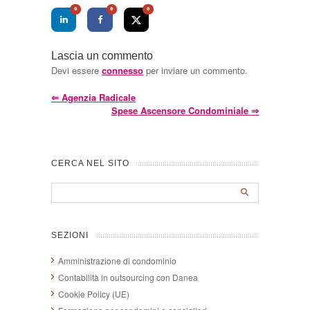
0
0
0
Lascia un commento
Devi essere
connesso
per inviare un commento.
⇐
Agenzia Radicale
Spese Ascensore Condominiale
⇒
CERCA NEL SITO
SEZIONI
Amministrazione di condominio
Contabilità in outsourcing con Danea
Cookie Policy (UE)