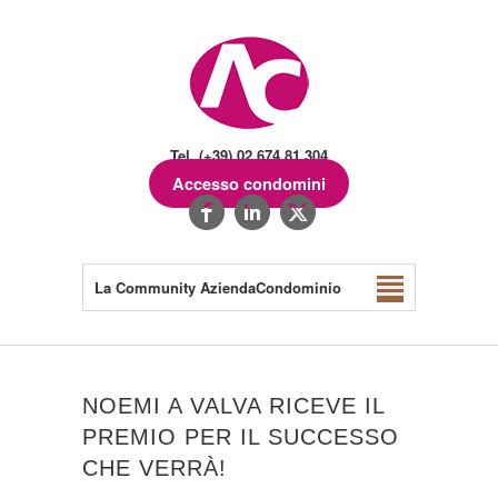
Tel. (+39) 02.674.81.304
Accesso condomini
La Community AziendaCondominio
NOEMI A VALVA RICEVE IL
PREMIO PER IL SUCCESSO
CHE VERRÀ!