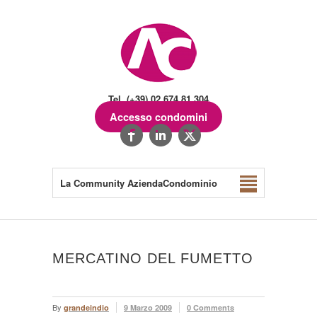
Tel. (+39) 02.674.81.304
Accesso condomini
La Community AziendaCondominio
MERCATINO DEL FUMETTO
By
grandeindio
9 Marzo 2009
0 Comments