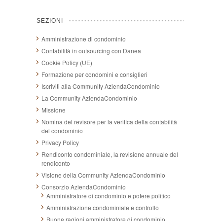
SEZIONI
Amministrazione di condominio
Contabilità in outsourcing con Danea
Cookie Policy (UE)
Formazione per condomini e consiglieri
Iscriviti alla Community AziendaCondominio
La Community AziendaCondominio
Missione
Nomina del revisore per la verifica della contabilità
del condominio
Privacy Policy
Rendiconto condominiale, la revisione annuale del
rendiconto
Visione della Community AziendaCondominio
Consorzio AziendaCondominio
Amministratore di condominio e potere politico
Amministrazione condominiale e controllo
Buone ragioni amministratore di condominio