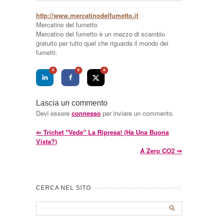
http://www.mercatinodelfumetto.it
Mercatino del fumetto
Mercatino del fumetto è un mezzo di scambio
gratuito per tutto quel che riguarda il mondo dei
fumetti.
0
0
0
Lascia un commento
Devi essere
connesso
per inviare un commento.
⇐
Trichet "vede" La Ripresa! (Ha Una Buona
Vista?)
A Zero CO2
⇒
CERCA NEL SITO