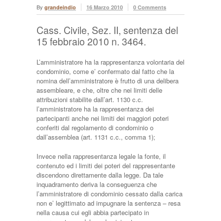
By
grandeindio
16 Marzo 2010
0 Comments
Cass. Civile, Sez. II, sentenza del
15 febbraio 2010 n. 3464.
L’amministratore ha la rappresentanza volontaria del
condominio, come e’ confermato dal fatto che la
nomina dell’amministratore è frutto di una delibera
assembleare, e che, oltre che nei limiti delle
attribuzioni stabilite dall’art. 1130 c.c.
l’amministratore ha la rappresentanza dei
partecipanti anche nei limiti dei maggiori poteri
conferiti dal regolamento di condominio o
dall’assemblea (art. 1131 c.c., comma 1);
Invece nella rappresentanza legale la fonte, il
contenuto ed i limiti dei poteri del rappresentante
discendono direttamente dalla legge. Da tale
inquadramento deriva la conseguenza che
l’amministratore di condominio cessato dalla carica
non e’ legittimato ad impugnare la sentenza – resa
nella causa cui egli abbia partecipato in