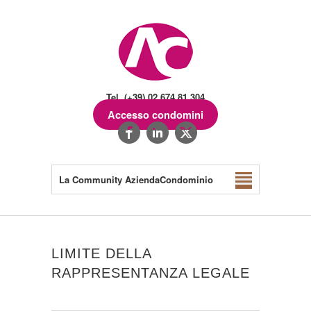
Tel. (+39) 02.674.81.304
Accesso condomini
La Community AziendaCondominio
LIMITE DELLA
RAPPRESENTANZA LEGALE