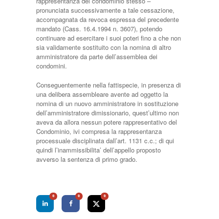
rappresentanza del condominio stesso –
pronunciata successivamente a tale cessazione,
accompagnata da revoca espressa del precedente
mandato (Cass. 16.4.1994 n. 3607), potendo
continuare ad esercitare i suoi poteri fino a che non
sia validamente sostituito con la nomina di altro
amministratore da parte dell’assemblea dei
condomini.
Conseguentemente nella fattispecie, in presenza di
una delibera assembleare avente ad oggetto la
nomina di un nuovo amministratore in sostituzione
dell’amministratore dimissionario, quest’ultimo non
aveva da allora nessun potere rappresentativo del
Condominio, ivi compresa la rappresentanza
processuale disciplinata dall’art. 1131 c.c.; di qui
quindi l’inammissibilita’ dell’appello proposto
avverso la sentenza di primo grado.
0
0
0