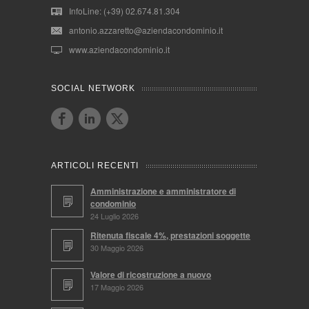
InfoLine: (+39) 02.674.81.304
antonio.azzaretto@aziendacondominio.it
www.aziendacondominio.it
SOCIAL NETWORK
ARTICOLI RECENTI
Amministrazione e amministratore di
condominio
24 Luglio 2026
Ritenuta fiscale 4%, prestazioni soggette
30 Maggio 2026
Valore di ricostruzione a nuovo
17 Maggio 2026