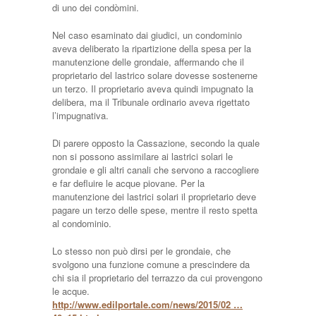
di uno dei condòmini.
Nel caso esaminato dai giudici, un condominio
aveva deliberato la ripartizione della spesa per la
manutenzione delle grondaie, affermando che il
proprietario del lastrico solare dovesse sostenerne
un terzo. Il proprietario aveva quindi impugnato la
delibera, ma il Tribunale ordinario aveva rigettato
l’impugnativa.
Di parere opposto la Cassazione, secondo la quale
non si possono assimilare ai lastrici solari le
grondaie e gli altri canali che servono a raccogliere
e far defluire le acque piovane. Per la
manutenzione dei lastrici solari il proprietario deve
pagare un terzo delle spese, mentre il resto spetta
al condominio.
Lo stesso non può dirsi per le grondaie, che
svolgono una funzione comune a prescindere da
chi sia il proprietario del terrazzo da cui provengono
le acque.
http://www.edilportale.com/news/2015/02 …