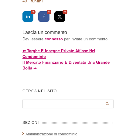
40_15.html
0
0
0
Lascia un commento
Devi essere
connesso
per inviare un commento.
⇐
Targhe E Insegne Private Affisse Nel
Condominio
Il Mercato Finanziario È Diventato Una Grande
Bolla
⇒
CERCA NEL SITO
SEZIONI
Amministrazione di condominio