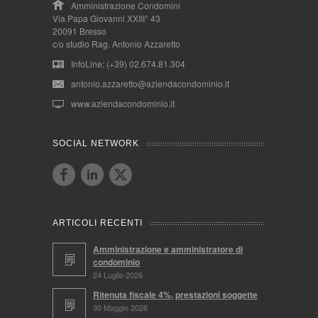
Amministrazione Condomini
Via Papa Giovanni XXIII° 43
20091 Bresso
c/o studio Rag. Antonio Azzaretto
InfoLine: (+39) 02.674.81.304
antonio.azzaretto@aziendacondominio.it
www.aziendacondominio.it
SOCIAL NETWORK
ARTICOLI RECENTI
Amministrazione e amministratore di
condominio
24 Luglio 2026
Ritenuta fiscale 4%, prestazioni soggette
30 Maggio 2026