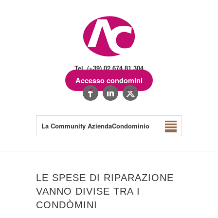
Tel. (+39) 02.674.81.304
Accesso condomini
La Community AziendaCondominio
LE SPESE DI RIPARAZIONE
VANNO DIVISE TRA I
CONDÒMINI