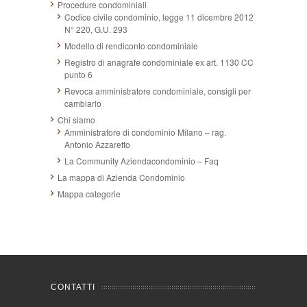
Procedure condominiali
Codice civile condominio, legge 11 dicembre 2012
N° 220, G.U. 293
Modello di rendiconto condominiale
Registro di anagrafe condominiale ex art. 1130 CC
punto 6
Revoca amministratore condominiale, consigli per
cambiarlo
Chi siamo
Amministratore di condominio Milano – rag.
Antonio Azzaretto
La Community Aziendacondominio – Faq
La mappa di Azienda Condominio
Mappa categorie
CONTATTI