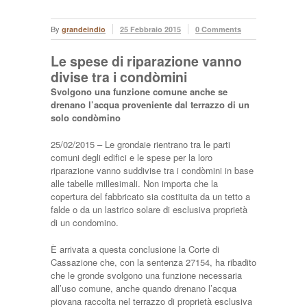
By
grandeindio
25 Febbraio 2015
0 Comments
Le spese di riparazione vanno
divise tra i condòmini
Svolgono una funzione comune anche se
drenano l’acqua proveniente dal terrazzo di un
solo condòmino
25/02/2015 – Le grondaie rientrano tra le parti
comuni degli edifici e le spese per la loro
riparazione vanno suddivise tra i condòmini in base
alle tabelle millesimali. Non importa che la
copertura del fabbricato sia costituita da un tetto a
falde o da un lastrico solare di esclusiva proprietà
di un condomino.
È arrivata a questa conclusione la Corte di
Cassazione che, con la sentenza 27154, ha ribadito
che le gronde svolgono una funzione necessaria
all’uso comune, anche quando drenano l’acqua
piovana raccolta nel terrazzo di proprietà esclusiva