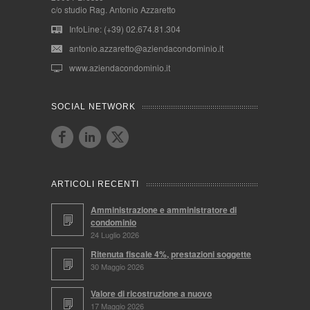
c/o studio Rag. Antonio Azzaretto
InfoLine: (+39) 02.674.81.304
antonio.azzaretto@aziendacondominio.it
www.aziendacondominio.it
SOCIAL NETWORK
ARTICOLI RECENTI
Amministrazione e amministratore di
condominio
24 Luglio 2026
Ritenuta fiscale 4%, prestazioni soggette
30 Maggio 2026
Valore di ricostruzione a nuovo
17 Maggio 2026