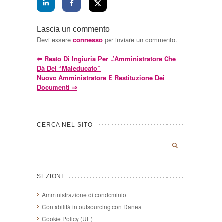
Lascia un commento
Devi essere
connesso
per inviare un commento.
⇐
Reato Di Ingiuria Per L’Amministratore Che
Dà Del “maleducato”
Nuovo Amministratore E Restituzione Dei
Documenti
⇒
CERCA NEL SITO
SEZIONI
Amministrazione di condominio
Contabilità in outsourcing con Danea
Cookie Policy (UE)