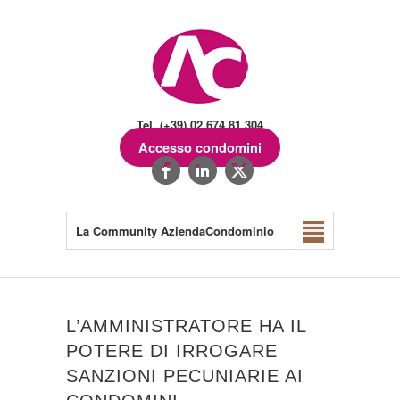
Tel. (+39) 02.674.81.304
Accesso condomini
La Community AziendaCondominio
L’AMMINISTRATORE HA IL
POTERE DI IRROGARE
SANZIONI PECUNIARIE AI