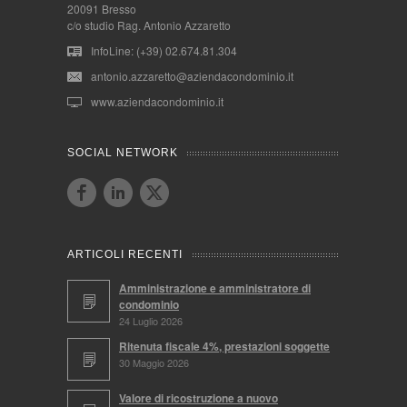
20091 Bresso
c/o studio Rag. Antonio Azzaretto
InfoLine: (+39) 02.674.81.304
antonio.azzaretto@aziendacondominio.it
www.aziendacondominio.it
SOCIAL NETWORK
ARTICOLI RECENTI
Amministrazione e amministratore di
condominio
24 Luglio 2026
Ritenuta fiscale 4%, prestazioni soggette
30 Maggio 2026
Valore di ricostruzione a nuovo