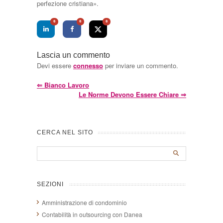
perfezione cristiana».
0
0
0
Lascia un commento
Devi essere
connesso
per inviare un commento.
⇐
Bianco Lavoro
Le Norme Devono Essere Chiare
⇒
CERCA NEL SITO
SEZIONI
Amministrazione di condominio
Contabilità in outsourcing con Danea