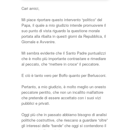
Cari amici,
Mi piace riportare questo intervento “politico” del
Papa, il quale a mio giudizio intende promuovere il
suo punto di vista riguardo la questione morale
portata alla ribalta in questi giorni da Repubblica, il
Giornale e Avvenire.
Mi sembra evidente che il Santo Padre puntualizzi
che è molto più importante contrastare e rimediare
al peccato, che “mettere in croce” il peccatore.
E ciò è tanto vero per Boffo quanto per Berlusconi.
Pertanto, a mio giudizio, è molto meglio un onesto
peccatore pentito, che non un incallito malfattore
che pretende di essere accettato con i suoi vizi
pubblici e privati.
Oggi più che in passato abbiamo bisogno di analisi
politiche costruttive, che riescano a guardare “oltre”
gli interessi delle “bande” che oggi si contendono il