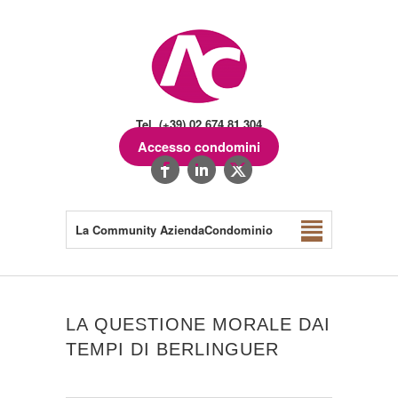
Tel. (+39) 02.674.81.304
Accesso condomini
La Community AziendaCondominio
LA QUESTIONE MORALE DAI
TEMPI DI BERLINGUER