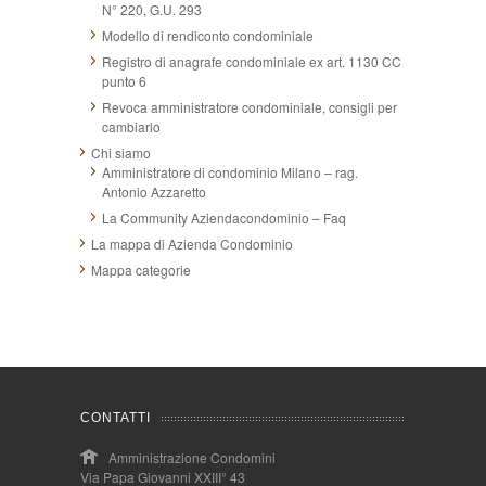
N° 220, G.U. 293
Modello di rendiconto condominiale
Registro di anagrafe condominiale ex art. 1130 CC
punto 6
Revoca amministratore condominiale, consigli per
cambiarlo
Chi siamo
Amministratore di condominio Milano – rag.
Antonio Azzaretto
La Community Aziendacondominio – Faq
La mappa di Azienda Condominio
Mappa categorie
CONTATTI
Amministrazione Condomini
Via Papa Giovanni XXIII° 43