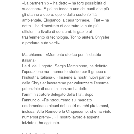
«La partnership – ha detto – ha forti possibilità di
successo». E poi ha toccato uno dei punti che più
gli stanno a cuore: quello della sostenibilità
ambientale. Elogiando la casa torinese. «Fiat – ha
detto – ha dimostrato di costruire le auto più
efficienti a livello di consumi. E grazie al
trasferimento di tecnologia, Torino aiuterà Chrysler
a produrre auto verdi».
Marchionne : «Momento storico per l’industria
italiana»
L’a.d. del Lingotto, Sergio Marchionne, ha definito
l’operazione «un momento storico per il gruppo e
l’industria italiana». «Insieme ai nostri nuovi partner
della Chrysler lavoreremo per valorizzare l’enorme
potenziale di quest’alleanza» ha detto
l’amministratore delegato della Fiat, dopo
l’annuncio. «Reintrodurremo sul mercato
nordamericano alcuni dei nostri marchi più famosi,
inclusa l’Alfa Romeo e la Cinquecento, che ha vinto
numerosi premi» . «Il nostro lavoro è appena
iniziato», ha aggiunto.