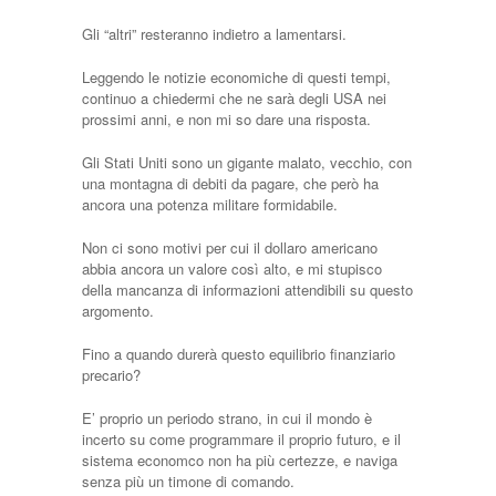
Gli “altri” resteranno indietro a lamentarsi.
Leggendo le notizie economiche di questi tempi,
continuo a chiedermi che ne sarà degli USA nei
prossimi anni, e non mi so dare una risposta.
Gli Stati Uniti sono un gigante malato, vecchio, con
una montagna di debiti da pagare, che però ha
ancora una potenza militare formidabile.
Non ci sono motivi per cui il dollaro americano
abbia ancora un valore così alto, e mi stupisco
della mancanza di informazioni attendibili su questo
argomento.
Fino a quando durerà questo equilibrio finanziario
precario?
E’ proprio un periodo strano, in cui il mondo è
incerto su come programmare il proprio futuro, e il
sistema economco non ha più certezze, e naviga
senza più un timone di comando.