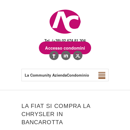
Tel. (+39) 02.674.81.304
Accesso condomini
La Community AziendaCondominio
LA FIAT SI COMPRA LA
CHRYSLER IN
BANCAROTTA