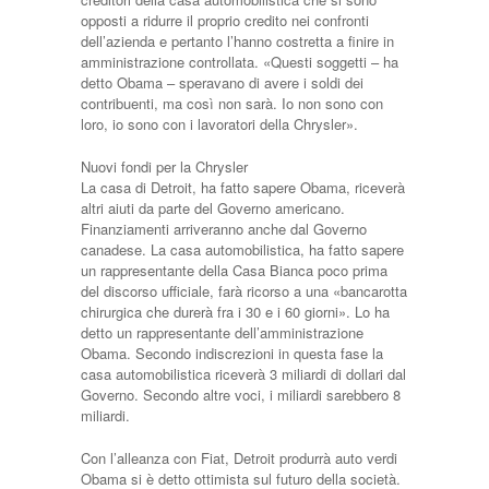
opposti a ridurre il proprio credito nei confronti
dell’azienda e pertanto l’hanno costretta a finire in
amministrazione controllata. «Questi soggetti – ha
detto Obama – speravano di avere i soldi dei
contribuenti, ma così non sarà. Io non sono con
loro, io sono con i lavoratori della Chrysler».
Nuovi fondi per la Chrysler
La casa di Detroit, ha fatto sapere Obama, riceverà
altri aiuti da parte del Governo americano.
Finanziamenti arriveranno anche dal Governo
canadese. La casa automobilistica, ha fatto sapere
un rappresentante della Casa Bianca poco prima
del discorso ufficiale, farà ricorso a una «bancarotta
chirurgica che durerà fra i 30 e i 60 giorni». Lo ha
detto un rappresentante dell’amministrazione
Obama. Secondo indiscrezioni in questa fase la
casa automobilistica riceverà 3 miliardi di dollari dal
Governo. Secondo altre voci, i miliardi sarebbero 8
miliardi.
Con l’alleanza con Fiat, Detroit produrrà auto verdi
Obama si è detto ottimista sul futuro della società.