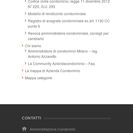
Codice civile condominio, legge 11 dicembre 2012
N° 220, G.U. 293
Modello di rendiconto condominiale
Registro di anagrafe condominiale ex art. 1130 CC
punto 6
Revoca amministratore condominiale, consigli per
cambiarlo
Chi siamo
Amministratore di condominio Milano – rag.
Antonio Azzaretto
La Community Aziendacondominio – Faq
La mappa di Azienda Condominio
Mappa categorie
CONTATTI
Amministrazione Condomini