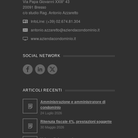
Via Papa Giovanni XXIII° 43
20091 Bresso
c/o studio Rag. Antonio Azzaretto
InfoLine: (+39) 02.674.81.304
antonio.azzaretto@aziendacondominio.it
www.aziendacondominio.it
SOCIAL NETWORK
ARTICOLI RECENTI
Amministrazione e amministratore di
condominio
24 Luglio 2026
Ritenuta fiscale 4%, prestazioni soggette
30 Maggio 2026