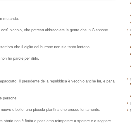
 in mutande.
 così piccolo, che potresti abbracciare la gente che in Giappone
sembra che il ciglio del burrone non sia tanto lontano.
on ho parole per dirlo.
.
pacciato. Il presidente della repubblica è vecchio anche lui, e parla
.
e persone.
 nuovo e bello; una piccola piantina che cresce lentamente.
a storia non è finita e possiamo reimparare a sperare e a sognare