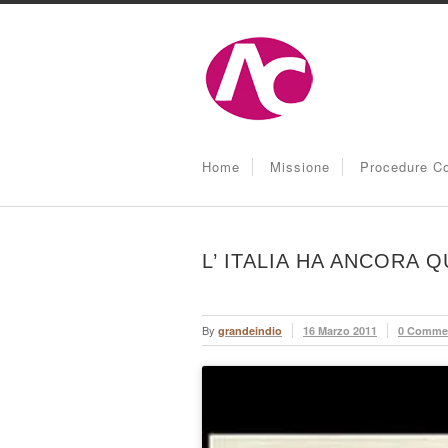
Home
Missione
Procedure Co
L’ ITALIA HA ANCORA 
By
grandeindio
16 Marzo 2011
0 Comme