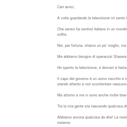
Cari amici,
A volte guardando la televisione mi sento
Che senso ha sentirsi italiano in un mondo
soffre.
Noi, per fortuna, stiamo un po’ meglio, ma 
Ma abbiamo bisogno di speranza! Stasera n
Ho spento la televisione, e domani è festa
Il capo del governo è un uomo vecchio e im
stando attento a non scontentare nessuno
Ma attorno a me ci sono anche molte brav
Tra la mia gente sta nascendo qualcosa di
Abbiamo ancora qualcosa da dire! La nostr
insieme.