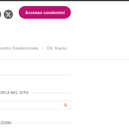
Accesso condomini
iconto Condominiale
Chi Siamo
ERCA NEL SITO
EZIONI