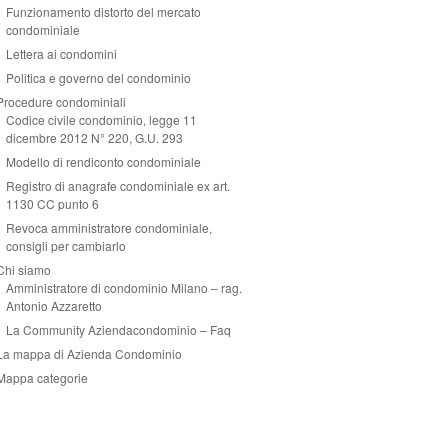
Funzionamento distorto del mercato
condominiale
Lettera ai condomini
Politica e governo del condominio
Procedure condominiali
Codice civile condominio, legge 11
dicembre 2012 N° 220, G.U. 293
Modello di rendiconto condominiale
Registro di anagrafe condominiale ex art.
1130 CC punto 6
Revoca amministratore condominiale,
consigli per cambiarlo
Chi siamo
Amministratore di condominio Milano – rag.
Antonio Azzaretto
La Community Aziendacondominio – Faq
La mappa di Azienda Condominio
Mappa categorie