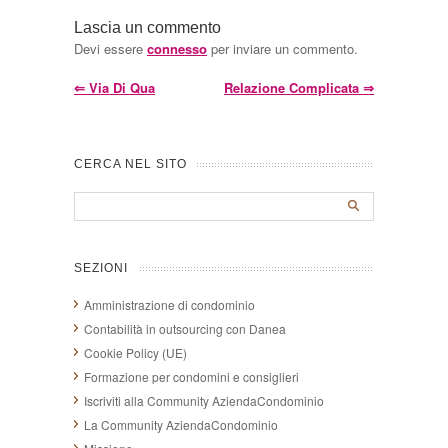
Lascia un commento
Devi essere
connesso
per inviare un commento.
⇐
Via Di Qua
Relazione Complicata
⇒
CERCA NEL SITO
SEZIONI
Amministrazione di condominio
Contabilità in outsourcing con Danea
Cookie Policy (UE)
Formazione per condomini e consiglieri
Iscriviti alla Community AziendaCondominio
La Community AziendaCondominio