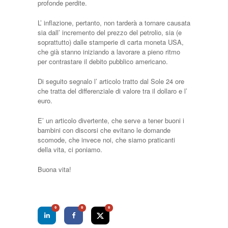
profonde perdite.
L’ inflazione, pertanto, non tarderà a tornare causata
sia dall’ incremento del prezzo del petrolio, sia (e
soprattutto) dalle stamperie di carta moneta USA,
che già stanno iniziando a lavorare a pieno ritmo
per contrastare il debito pubblico americano.
Di seguito segnalo l’ articolo tratto dal Sole 24 ore
che tratta del differenziale di valore tra il dollaro e l’
euro.
E’ un articolo divertente, che serve a tener buoni i
bambini con discorsi che evitano le domande
scomode, che invece noi, che siamo praticanti
della vita, ci poniamo.
Buona vita!
0
0
0