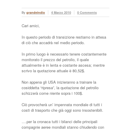
By
grandeindio
4 Marzo 2010
0 Comments
Cari amici,
In questo periodo di transizione restiamo in attesa
di ciò che accadrà nel medio periodo.
In primo luogo è necessario tenere costantemente
monitorato il prezzo del petrolio, il quale
attualmente è in lenta e costante ascesa; mentre
scrivo la quotazione attuale è 80,52$.
Non appena gli USA inizieranno a trainare la
cosiddetta “ripresa”, la quotazione del petrolio
schizzerà come niente sopra i 100$.
Ciò provocherà un’ impennata mondiale di tutti i
costi di trasporto che già oggi sono insostenibili.
….per la cronaca tutti i bilanci delle principali
compagnie aeree mondiali stanno chiudendo con