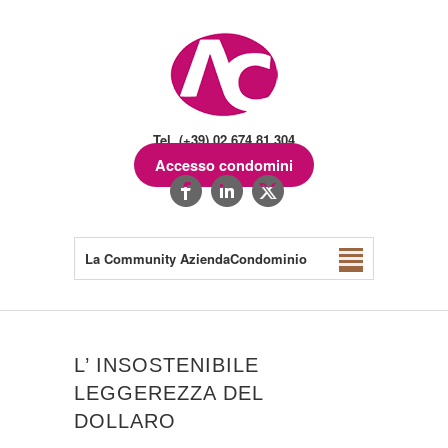
Tel. (+39) 02.674.81.304
Accesso condomini
La Community AziendaCondominio
L’ INSOSTENIBILE
LEGGEREZZA DEL
DOLLARO