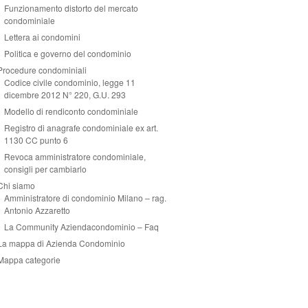
Funzionamento distorto del mercato
condominiale
Lettera ai condomini
Politica e governo del condominio
Procedure condominiali
Codice civile condominio, legge 11
dicembre 2012 N° 220, G.U. 293
Modello di rendiconto condominiale
Registro di anagrafe condominiale ex art.
1130 CC punto 6
Revoca amministratore condominiale,
consigli per cambiarlo
Chi siamo
Amministratore di condominio Milano – rag.
Antonio Azzaretto
La Community Aziendacondominio – Faq
La mappa di Azienda Condominio
Mappa categorie