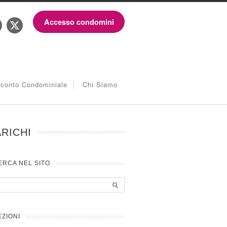
Accesso condomini
iconto Condominiale
Chi Siamo
RICHI
ERCA NEL SITO
EZIONI