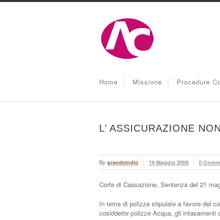
Home
Missione
Procedure Co
L’ ASSICURAZIONE NO
By
grandeindio
19 Maggio 2009
0 Comm
Corte di Cassazione, Sentenza del 21 mag
In tema di polizze stipulate a favore del 
cosiddette polizze Acqua, gli intasamenti d