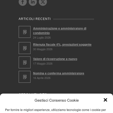
ARTICOLI RECENTI
Amministrazione e amministratore di
condominio
24 Luglio 2026
Ritenuta fiscale 4%, prestazioni soggette
30 Maggio 2026
Valore di ricostruzione a nuovo
17 Maggio 2026
Nomina e conferma amministratore
16 Aprile 2026
CERCA NEL SITO
Gestisci Consenso Cookie
Per fornire le migliori esperienze, utilizziamo tecnologie come i cookie per