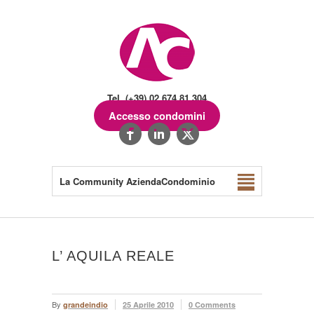
Tel. (+39) 02.674.81.304
Accesso condomini
La Community AziendaCondominio
L’ AQUILA REALE
By
grandeindio
25 Aprile 2010
0 Comments