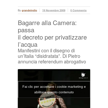
By
grandeindio
19 Novembre 2009
0 Comments
Bagarre alla Camera:
passa
il decreto per privatizzare
l’acqua
Manifestini con il disegno di
un’Italia “disidratata”. Di Pietro
annuncia referendum abrogativo
Fai clic per accettare i cookie marketing e
abilitare questo contenuto