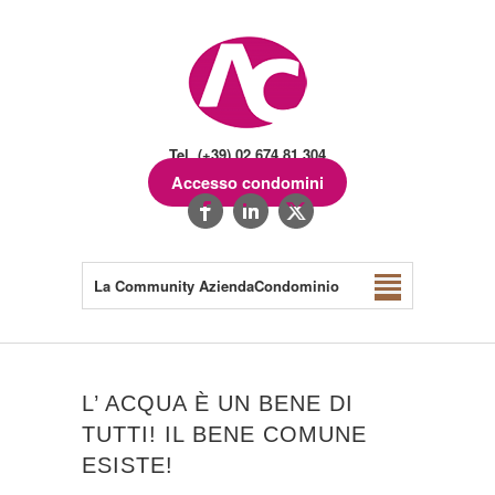
Tel. (+39) 02.674.81.304
Accesso condomini
La Community AziendaCondominio
L’ ACQUA È UN BENE DI
TUTTI! IL BENE COMUNE
ESISTE!