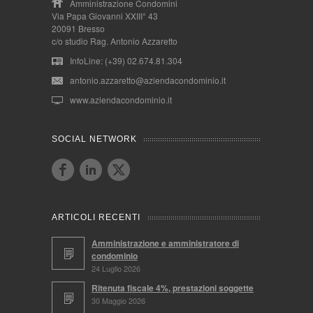
Amministrazione Condomini
Via Papa Giovanni XXIII° 43
20091 Bresso
c/o studio Rag. Antonio Azzaretto
InfoLine: (+39) 02.674.81.304
antonio.azzaretto@aziendacondominio.it
www.aziendacondominio.it
SOCIAL NETWORK
ARTICOLI RECENTI
Amministrazione e amministratore di
condominio
24 Luglio 2026
Ritenuta fiscale 4%, prestazioni soggette
30 Maggio 2026