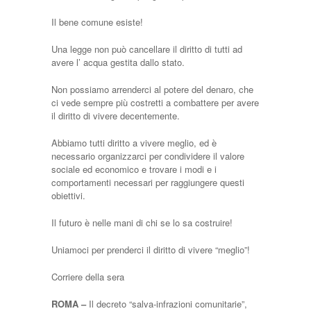
Il bene comune esiste!
Una legge non può cancellare il diritto di tutti ad
avere l’ acqua gestita dallo stato.
Non possiamo arrenderci al potere del denaro, che
ci vede sempre più costretti a combattere per avere
il diritto di vivere decentemente.
Abbiamo tutti diritto a vivere meglio, ed è
necessario organizzarci per condividere il valore
sociale ed economico e trovare i modi e i
comportamenti necessari per raggiungere questi
obiettivi.
Il futuro è nelle mani di chi se lo sa costruire!
Uniamoci per prenderci il diritto di vivere “meglio”!
Corriere della sera
ROMA –
Il decreto “salva-infrazioni comunitarie”,