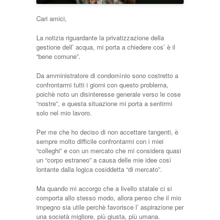
Cari amici,
La notizia riguardante la privatizzazione della
gestione dell’ acqua, mi porta a chiedere cos’ è il
“bene comune”.
Da amministratore di condomìnio sono costretto a
confrontarmi tutti i giorni con questo problema,
poichè noto un disinteresse generale verso le cose
“nostre”, e questa situazione mi porta a sentirmi
solo nel mio lavoro.
Per me che ho deciso di non accettare tangenti, è
sempre molto difficile confrontarmi con i miei
“colleghi” e con un mercato che mi considera quasi
un “corpo estraneo” a causa delle mie idee così
lontante dalla logica cosiddetta “di mercato”.
Ma quando mi accorgo che a livello statale ci si
comporta allo stesso modo, allora penso che il mio
impegno sia utile perchè favorisce l’ aspirazione per
una società migliore, più giusta, più umana.