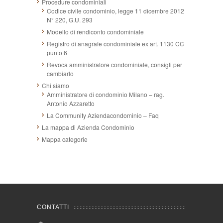
Procedure condominiali
Codice civile condominio, legge 11 dicembre 2012
N° 220, G.U. 293
Modello di rendiconto condominiale
Registro di anagrafe condominiale ex art. 1130 CC
punto 6
Revoca amministratore condominiale, consigli per
cambiarlo
Chi siamo
Amministratore di condominio Milano – rag.
Antonio Azzaretto
La Community Aziendacondominio – Faq
La mappa di Azienda Condominio
Mappa categorie
CONTATTI