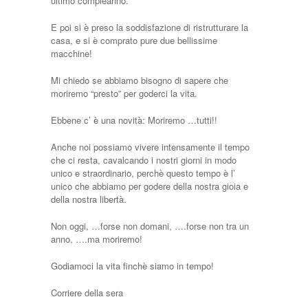
ultimo compleanno.
E poi si è preso la soddisfazione di ristrutturare la
casa, e si è comprato pure due bellissime
macchine!
Mi chiedo se abbiamo bisogno di sapere che
moriremo “presto” per goderci la vita.
Ebbene c’ è una novità: Moriremo …tutti!!
Anche noi possiamo vivere intensamente il tempo
che ci resta, cavalcando i nostri giorni in modo
unico e straordinario, perchè questo tempo è l’
unico che abbiamo per godere della nostra gioia e
della nostra libertà.
Non oggi, …forse non domani, ….forse non tra un
anno, ….ma moriremo!
Godiamoci la vita finchè siamo in tempo!
Corriere della sera