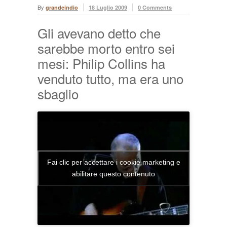
By
grandeindio
18 Luglio 2009
0 Comments
Gli avevano detto che
sarebbe morto entro sei
mesi: Philip Collins ha
venduto tutto, ma era uno
sbaglio
Fai clic per accettare i cookie marketing e
abilitare questo contenuto