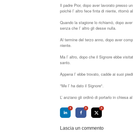
Il padre Pior, dopo aver lavorato presso un 
poichè l’ altro fece finta di niente, ritornò 
Quando la stagione lo richiamò, dopo aver 
senza che l’ altro gli desse nulla.
Al termine del terzo anno, dopo aver compi
niente.
Ma l’ altro, dopo che il Signore ebbe visita
santo.
Appena l’ ebbe trovato, cadde ai suoi piedi
"Me l’ ha dato il Signore".
L’ anziano gli ordinò di portarlo in chiesa al
0
0
0
Lascia un commento