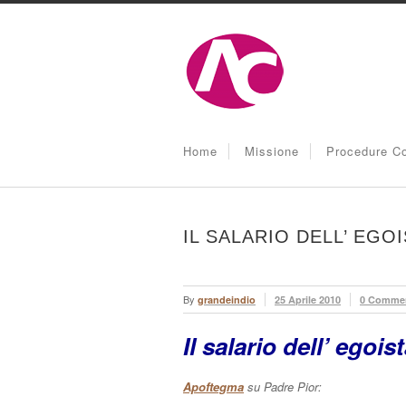
Home
Missione
Procedure Co
IL SALARIO DELL’ EGO
By
grandeindio
25 Aprile 2010
0 Comme
Il salario dell’ egois
Apoftegma
su Padre Pior: