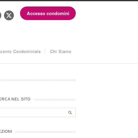
Accesso condomini
iconto Condominiale
Chi Siamo
ERCA NEL SITO
EZIONI