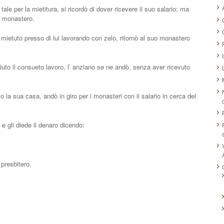
tale per la mietitura, si ricordò di dover ricevere il suo salario; ma
al monastero.
mietuto presso di lui lavorando con zelo, ritornò al suo monastero
uto il consueto lavoro, l’ anziano se ne andò, senza aver ricevuto
to la sua casa, andò in giro per i monasteri con il salario in cerca del
 e gli diede il denaro dicendo:
 presbitero.