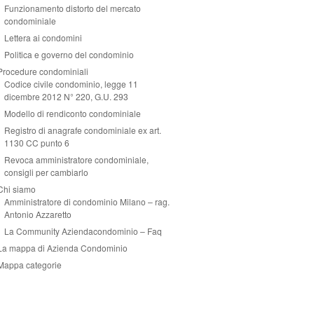
Funzionamento distorto del mercato
condominiale
Lettera ai condomini
Politica e governo del condominio
Procedure condominiali
Codice civile condominio, legge 11
dicembre 2012 N° 220, G.U. 293
Modello di rendiconto condominiale
Registro di anagrafe condominiale ex art.
1130 CC punto 6
Revoca amministratore condominiale,
consigli per cambiarlo
Chi siamo
Amministratore di condominio Milano – rag.
Antonio Azzaretto
La Community Aziendacondominio – Faq
La mappa di Azienda Condominio
Mappa categorie