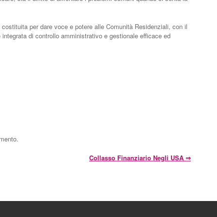
 costituita per dare voce e potere alle Comunità Residenziali, con il
integrata di controllo amministrativo e gestionale efficace ed
mmento.
Collasso Finanziario Negli USA
⇒