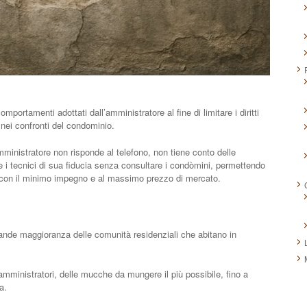
ortamenti adottati dall’amministratore al fine di limitare i diritti
 nei confronti del condominio.
ministratore non risponde al telefono, non tiene conto delle
 e i tecnici di sua fiducia senza consultare i condòmini, permettendo
ti con il minimo impegno e al massimo prezzo di mercato.
ande maggioranza delle comunità residenziali che abitano in
amministratori, delle mucche da mungere il più possibile, fino a
a.