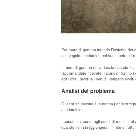
Per muro di gomma intendo l’insieme dei comp
del singolo condòmino nei suoi confronti e
Il muro di gomma si evidenzia quando l’ am
raccomandate ricevute, incarica i fornitori
così che i lavori e i servizi vengano svol
Analisi del problema
Questa situazione è la norma per la stragr
condominio.
I condòmini sono, agli occhi di moltissimi 
quando non si raggiungerà il limite di rottur