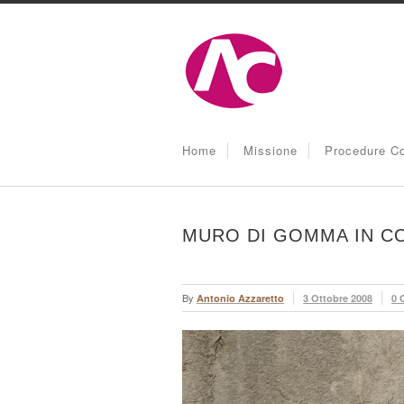
Home
Missione
Procedure Co
MURO DI GOMMA IN C
By
Antonio Azzaretto
3 Ottobre 2008
0 