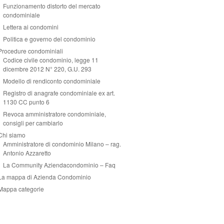
Funzionamento distorto del mercato
condominiale
Lettera ai condomini
Politica e governo del condominio
Procedure condominiali
Codice civile condominio, legge 11
dicembre 2012 N° 220, G.U. 293
Modello di rendiconto condominiale
Registro di anagrafe condominiale ex art.
1130 CC punto 6
Revoca amministratore condominiale,
consigli per cambiarlo
Chi siamo
Amministratore di condominio Milano – rag.
Antonio Azzaretto
La Community Aziendacondominio – Faq
La mappa di Azienda Condominio
Mappa categorie