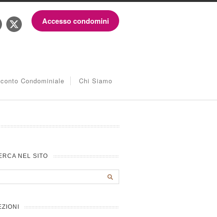
Accesso condomini
iconto Condominiale
Chi Siamo
ERCA NEL SITO
EZIONI