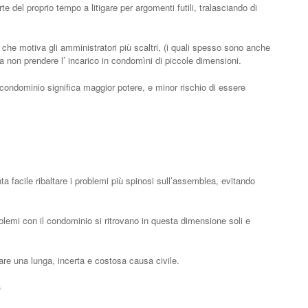
te del proprio tempo a litigare per argomenti futili, tralasciando di
che motiva gli amministratori più scaltri, (i quali spesso sono anche
 a non prendere l’ incarico in condomìni di piccole dimensioni.
condominio significa maggior potere, e minor rischio di essere
ta facile ribaltare i problemi più spinosi sull’assemblea, evitando
lemi con il condominio si ritrovano in questa dimensione soli e
ntare una lunga, incerta e costosa causa civile.
e