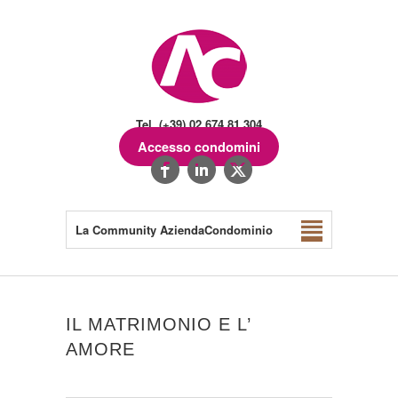
Tel. (+39) 02.674.81.304
Accesso condomini
La Community AziendaCondominio
IL MATRIMONIO E L’
AMORE