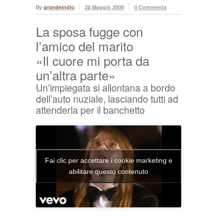
By
grandeindio
28 Maggio 2009
0 Comments
La sposa fugge con
l’amico del marito
«Il cuore mi porta da
un’altra parte»
Un’impiegata si allontana a bordo
dell’auto nuziale, lasciando tutti ad
attenderla per il banchetto
Fai clic per accettare i cookie marketing e
abilitare questo contenuto