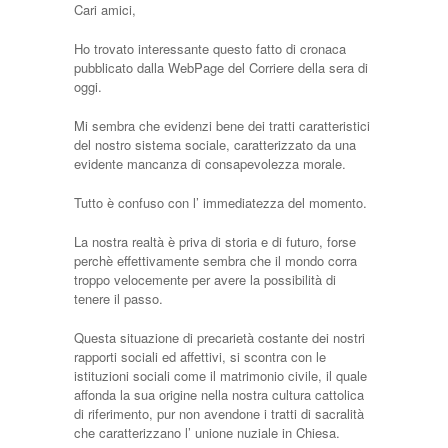
Cari amici,
Ho trovato interessante questo fatto di cronaca
pubblicato dalla WebPage del Corriere della sera di
oggi.
Mi sembra che evidenzi bene dei tratti caratteristici
del nostro sistema sociale, caratterizzato da una
evidente mancanza di consapevolezza morale.
Tutto è confuso con l’ immediatezza del momento.
La nostra realtà è priva di storia e di futuro, forse
perchè effettivamente sembra che il mondo corra
troppo velocemente per avere la possibilità di
tenere il passo.
Questa situazione di precarietà costante dei nostri
rapporti sociali ed affettivi, si scontra con le
istituzioni sociali come il matrimonio civile, il quale
affonda la sua origine nella nostra cultura cattolica
di riferimento, pur non avendone i tratti di sacralità
che caratterizzano l’ unione nuziale in Chiesa.