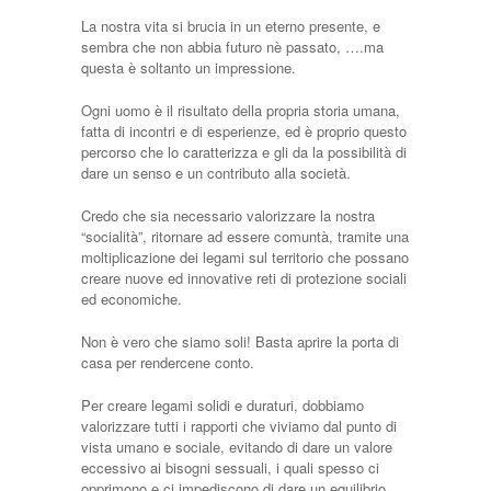
La nostra vita si brucia in un eterno presente, e
sembra che non abbia futuro nè passato, ….ma
questa è soltanto un impressione.
Ogni uomo è il risultato della propria storia umana,
fatta di incontri e di esperienze, ed è proprio questo
percorso che lo caratterizza e gli da la possibilità di
dare un senso e un contributo alla società.
Credo che sia necessario valorizzare la nostra
“socialità”, ritornare ad essere comuntà, tramite una
moltiplicazione dei legami sul territorio che possano
creare nuove ed innovative reti di protezione sociali
ed economiche.
Non è vero che siamo soli! Basta aprire la porta di
casa per rendercene conto.
Per creare legami solidi e duraturi, dobbiamo
valorizzare tutti i rapporti che viviamo dal punto di
vista umano e sociale, evitando di dare un valore
eccessivo ai bisogni sessuali, i quali spesso ci
opprimono e ci impediscono di dare un equilibrio