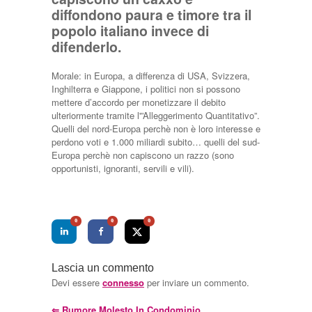
diffondono paura e timore tra il
popolo italiano invece di
difenderlo.
Morale: in Europa, a differenza di USA, Svizzera,
Inghilterra e Giappone, i politici non si possono
mettere d’accordo per monetizzare il debito
ulteriormente tramite l'”Alleggerimento Quantitativo”.
Quelli del nord-Europa perchè non è loro interesse e
perdono voti e 1.000 miliardi subito… quelli del sud-
Europa perchè non capiscono un razzo (sono
opportunisti, ignoranti, servili e vili).
0
0
0
Lascia un commento
Devi essere
connesso
per inviare un commento.
⇐
Rumore Molesto In Condominio