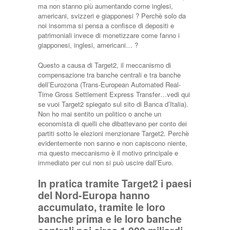
ma non stanno più aumentando come inglesi,
americani, svizzeri e giapponesi ? Perchè solo da
noi insomma si pensa a confisce di depositi e
patrimoniali invece di monetizzare come fanno i
giapponesi, inglesi, americani… ?
Questo a causa di Target2, il meccanismo di
compensazione tra banche centrali e tra banche
dell’Eurozona (Trans-European Automated Real-
Time Gross Settlement Express Transfer…vedi qui
se vuoi Target2 spiegato sul sito di Banca d’Italia).
Non ho mai sentito un politico o anche un
economista di quelli che dibattevano per conto dei
partiti sotto le elezioni menzionare Target2. Perchè
evidentemente non sanno e non capiscono niente,
ma questo meccanismo è il motivo principale e
immediato per cui non si può uscire dall’Euro.
In pratica tramite Target2 i paesi
del Nord-Europa hanno
accumulato, tramite le loro
banche prima e le loro banche