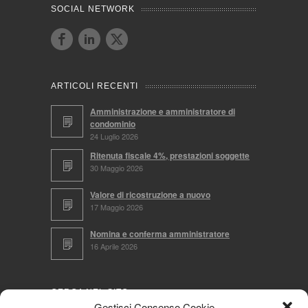
SOCIAL NETWORK
ARTICOLI RECENTI
Amministrazione e amministratore di
condominio
24 Luglio 2026
Ritenuta fiscale 4%, prestazioni soggette
30 Maggio 2026
Valore di ricostruzione a nuovo
17 Maggio 2026
Nomina e conferma amministratore
16 Aprile 2026
CERCA NEL SITO
Gestisci Consenso Cookie