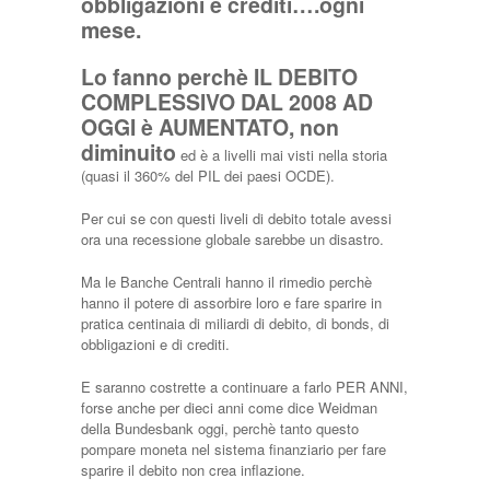
obbligazioni e crediti….ogni
mese.
Lo fanno perchè IL DEBITO
COMPLESSIVO DAL 2008 AD
OGGI è AUMENTATO, non
diminuito
ed è a livelli mai visti nella storia
(quasi il 360% del PIL dei paesi OCDE).
Per cui se con questi liveli di debito totale avessi
ora una recessione globale sarebbe un disastro.
Ma le Banche Centrali hanno il rimedio perchè
hanno il potere di assorbire loro e fare sparire in
pratica centinaia di miliardi di debito, di bonds, di
obbligazioni e di crediti.
E saranno costrette a continuare a farlo PER ANNI,
forse anche per dieci anni come dice Weidman
della Bundesbank oggi, perchè tanto questo
pompare moneta nel sistema finanziario per fare
sparire il debito non crea inflazione.