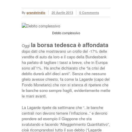
By
grandeindio
20 Aprile 2013
0 Comments
Debito complessivo
la borsa tedesca è affondata
Oggi
dopo dati che mostravano un crollo del -17% delle
vendite di auto da loro e il capo della Bundesbank
ha parlato di tagliare i tassi a breve, che in Europa
sono all’1%. Ha anche dichiarato che “la crisi del
debito durerà altri dieci anni”. Senza che nessuno
glielo avesse chiesto, fa come la Lagarde (capo del
Fondo Monetario) che non si stanca di ripetere che
le banche sono sempre fragili, evidentemente mette
le mani avanti.
La Lagarde ripete da settimane che “..le banche
centrali non devono temere l’inflazione..” e devono
prendere ad esempio il Giappone che sta
svalutando e facendo “Alleggerimento Quantitativo”,
cioè ricomprandosi tutto il suo debito (“Lagarde