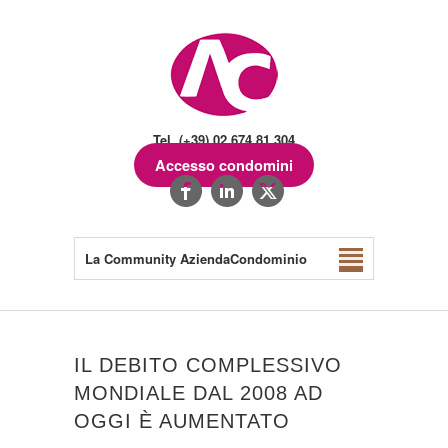
Tel. (+39) 02.674.81.304
Accesso condomini
La Community AziendaCondominio
IL DEBITO COMPLESSIVO
MONDIALE DAL 2008 AD
OGGI È AUMENTATO