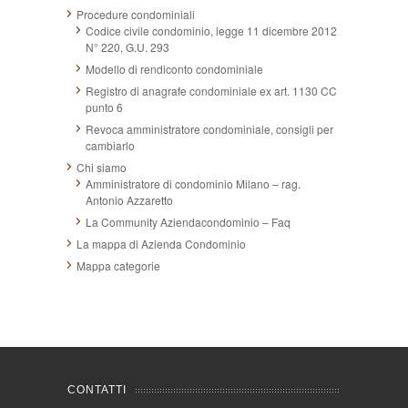
Procedure condominiali
Codice civile condominio, legge 11 dicembre 2012
N° 220, G.U. 293
Modello di rendiconto condominiale
Registro di anagrafe condominiale ex art. 1130 CC
punto 6
Revoca amministratore condominiale, consigli per
cambiarlo
Chi siamo
Amministratore di condominio Milano – rag.
Antonio Azzaretto
La Community Aziendacondominio – Faq
La mappa di Azienda Condominio
Mappa categorie
CONTATTI