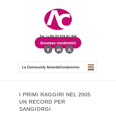
Tel. (+39) 02.674.81.304
Accesso condomini
La Community AziendaCondominio
I PRIMI RAGGIRI NEL 2005
UN RECORD PER
SANGIORGI