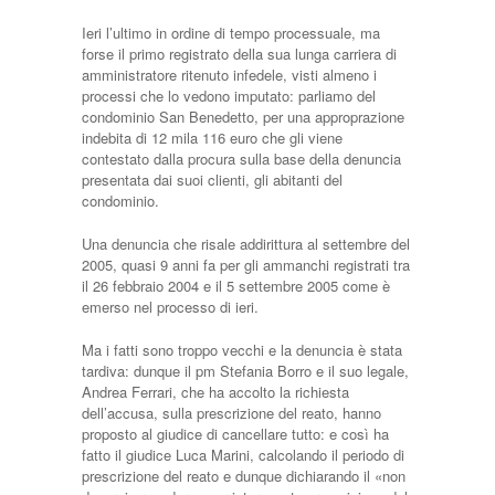
Ieri l’ultimo in ordine di tempo processuale, ma
forse il primo registrato della sua lunga carriera di
amministratore ritenuto infedele, visti almeno i
processi che lo vedono imputato: parliamo del
condominio San Benedetto, per una approprazione
indebita di 12 mila 116 euro che gli viene
contestato dalla procura sulla base della denuncia
presentata dai suoi clienti, gli abitanti del
condominio.
Una denuncia che risale addirittura al settembre del
2005, quasi 9 anni fa per gli ammanchi registrati tra
il 26 febbraio 2004 e il 5 settembre 2005 come è
emerso nel processo di ieri.
Ma i fatti sono troppo vecchi e la denuncia è stata
tardiva: dunque il pm Stefania Borro e il suo legale,
Andrea Ferrari, che ha accolto la richiesta
dell’accusa, sulla prescrizione del reato, hanno
proposto al giudice di cancellare tutto: e così ha
fatto il giudice Luca Marini, calcolando il periodo di
prescrizione del reato e dunque dichiarando il «non