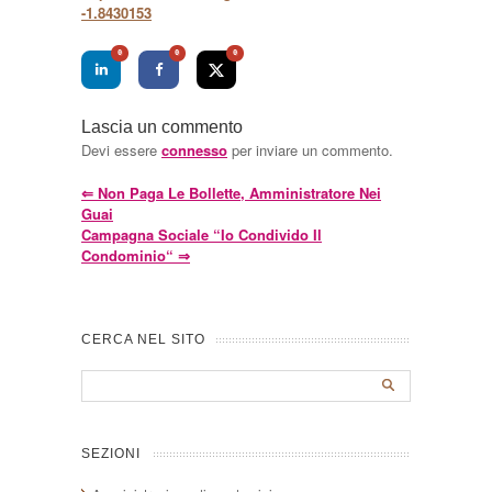
-1.8430153
0
0
0
Lascia un commento
Devi essere
connesso
per inviare un commento.
⇐
Non Paga Le Bollette, Amministratore Nei
Guai
Campagna Sociale “Io Condivido Il
Condominio“
⇒
CERCA NEL SITO
SEZIONI