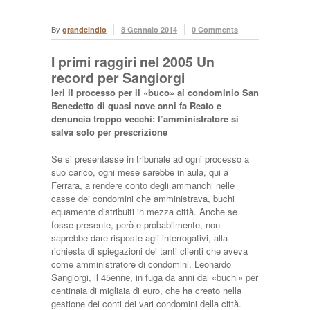
By
grandeindio
8 Gennaio 2014
0 Comments
I primi raggiri nel 2005 Un
record per Sangiorgi
Ieri il processo per il «buco» al condominio San
Benedetto di quasi nove anni fa Reato e
denuncia troppo vecchi: l’amministratore si
salva solo per prescrizione
Se si presentasse in tribunale ad ogni processo a
suo carico, ogni mese sarebbe in aula, qui a
Ferrara, a rendere conto degli ammanchi nelle
casse dei condomini che amministrava, buchi
equamente distribuiti in mezza città. Anche se
fosse presente, però e probabilmente, non
saprebbe dare risposte agli interrogativi, alla
richiesta di spiegazioni dei tanti clienti che aveva
come amministratore di condomini, Leonardo
Sangiorgi, il 45enne, in fuga da anni dai «buchi» per
centinaia di migliaia di euro, che ha creato nella
gestione dei conti dei vari condomini della città.