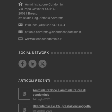
Amministrazione Condomini
Via Papa Giovanni XXIII° 43
20091 Bresso
c/o studio Rag. Antonio Azzaretto
InfoLine: (+39) 02.674.81.304
antonio.azzaretto@aziendacondominio.it
www.aziendacondominio.it
SOCIAL NETWORK
ARTICOLI RECENTI
Amministrazione e amministratore di
condominio
24 Luglio 2026
Ritenuta fiscale 4%, prestazioni soggette
30 Maggio 2026