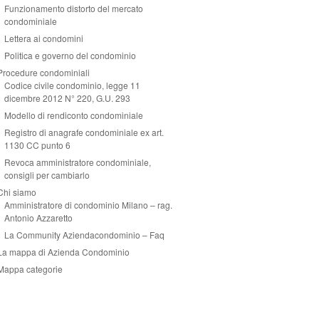
Funzionamento distorto del mercato
condominiale
Lettera ai condomini
Politica e governo del condominio
Procedure condominiali
Codice civile condominio, legge 11
dicembre 2012 N° 220, G.U. 293
Modello di rendiconto condominiale
Registro di anagrafe condominiale ex art.
1130 CC punto 6
Revoca amministratore condominiale,
consigli per cambiarlo
Chi siamo
Amministratore di condominio Milano – rag.
Antonio Azzaretto
La Community Aziendacondominio – Faq
La mappa di Azienda Condominio
Mappa categorie