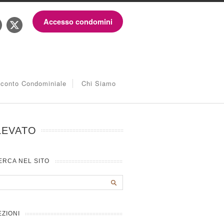
Accesso condomini
iconto Condominiale
Chi Siamo
LEVATO
ERCA NEL SITO
EZIONI