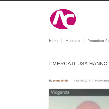
Home
Missione
Procedure Co
I MERCATI USA HANNO
By
grandeindio
4 Aprile 2011
0 Commen