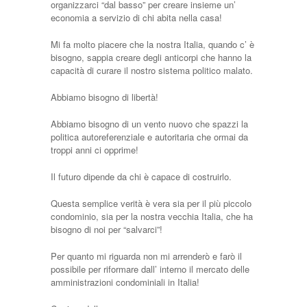
organizzarci “dal basso” per creare insieme un’
economia a servizio di chi abita nella casa!
Mi fa molto piacere che la nostra Italia, quando c’ è
bisogno, sappia creare degli anticorpi che hanno la
capacità di curare il nostro sistema politico malato.
Abbiamo bisogno di libertà!
Abbiamo bisogno di un vento nuovo che spazzi la
politica autoreferenziale e autoritaria che ormai da
troppi anni ci opprime!
Il futuro dipende da chi è capace di costruirlo.
Questa semplice verità è vera sia per il più piccolo
condominio, sia per la nostra vecchia Italia, che ha
bisogno di noi per “salvarci”!
Per quanto mi riguarda non mi arrenderò e farò il
possibile per riformare dall’ interno il mercato delle
amministrazioni condominiali in Italia!