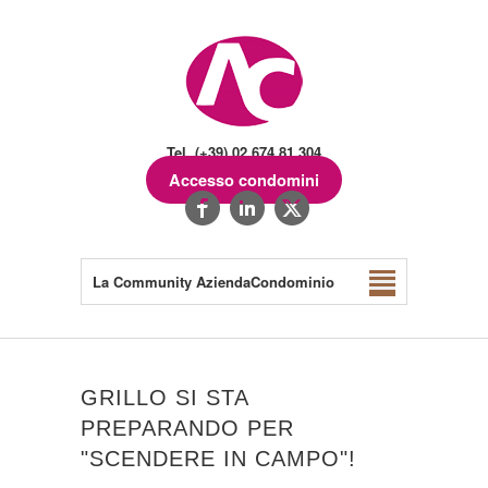
Tel. (+39) 02.674.81.304
Accesso condomini
La Community AziendaCondominio
GRILLO SI STA
PREPARANDO PER
"SCENDERE IN CAMPO"!