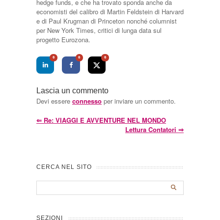
hedge funds, e che ha trovato sponda anche da
economisti del calibro di Martin Feldstein di Harvard
e di Paul Krugman di Princeton nonché columnist
per New York Times, critici di lunga data sul
progetto Eurozona.
0
0
0
Lascia un commento
Devi essere
connesso
per inviare un commento.
⇐
Re: VIAGGI E AVVENTURE NEL MONDO
Lettura Contatori
⇒
CERCA NEL SITO
SEZIONI