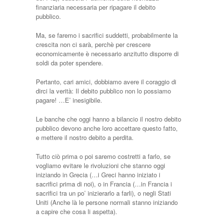
finanziaria necessaria per ripagare il debito
pubblico.
Ma, se faremo i sacrifici suddetti, probabilmente la
crescita non ci sarà, perchè per crescere
economicamente è necessario anzitutto disporre di
soldi da poter spendere.
Pertanto, cari amici, dobbiamo avere il coraggio di
dirci la verità: Il debito pubblico non lo possiamo
pagare! …E’ inesigibile.
Le banche che oggi hanno a bilancio il nostro debito
pubblico devono anche loro accettare questo fatto,
e mettere il nostro debito a perdita.
Tutto ciò prima o poi saremo costretti a farlo, se
vogliamo evitare le rivoluzioni che stanno oggi
iniziando in Grecia (…i Greci hanno iniziato i
sacrifici prima di noi), o in Francia (…in Francia i
sacrifici tra un po’ inizierarlo a farli), o negli Stati
Uniti (Anche là le persone normali stanno iniziando
a capire che cosa li aspetta).