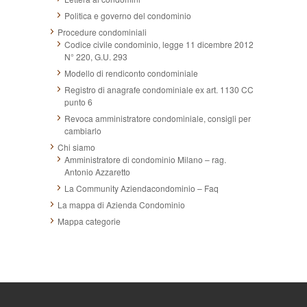
Politica e governo del condominio
Procedure condominiali
Codice civile condominio, legge 11 dicembre 2012
N° 220, G.U. 293
Modello di rendiconto condominiale
Registro di anagrafe condominiale ex art. 1130 CC
punto 6
Revoca amministratore condominiale, consigli per
cambiarlo
Chi siamo
Amministratore di condominio Milano – rag.
Antonio Azzaretto
La Community Aziendacondominio – Faq
La mappa di Azienda Condominio
Mappa categorie