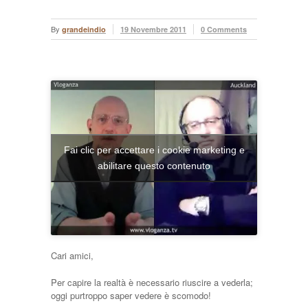
By
grandeindio
19 Novembre 2011
0 Comments
Fai clic per accettare i cookie marketing e
abilitare questo contenuto
Cari amici,
Per capire la realtà è necessario riuscire a vederla;
oggi purtroppo saper vedere è scomodo!