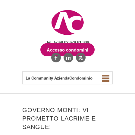
Tel. (+39) 02.674.81.304
Accesso condomini
La Community AziendaCondominio
GOVERNO MONTI: VI
PROMETTO LACRIME E
SANGUE!