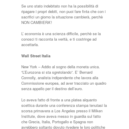
Se uno stato indebitato non ha la possibilità di
ripagare i propri debiti, non puoi fare finta che con i
sacrifici un giorno la situazione cambierà, perchè
NON CAMBIERA’!
L’ economia è una scienza difficile, perchè se la
conosci ti racconta la verità, e ti costringe ad
accettarla.
Wall Street Italia
New York – Addio al sogno della moneta unica.
“L’Eurozona si sta sgretolando”. E’ Bernard
Connolly, analista indipendente che lavora alla
Commissione europea, ad aver tracciato un quadro
senza appello per il destino dell’euro.
Lo aveva fatto di fronte a una platea alquanto
scettica durante una conferenza stampa tenutasi la
scorsa primavera a Los Angeles presso il Milken
Institute, dove aveva messo in guardia sul fatto
che Grecia, Italia, Portogallo e Spagna non
avrebbero soltanto dovuto rivedere le loro politiche