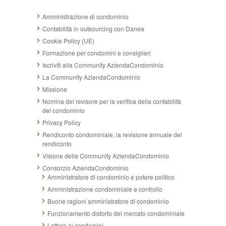
Amministrazione di condominio
Contabilità in outsourcing con Danea
Cookie Policy (UE)
Formazione per condomini e consiglieri
Iscriviti alla Community AziendaCondominio
La Community AziendaCondominio
Missione
Nomina del revisore per la verifica della contabilità
del condominio
Privacy Policy
Rendiconto condominiale, la revisione annuale del
rendiconto
Visione della Community AziendaCondominio
Consorzio AziendaCondominio
Amministratore di condominio e potere politico
Amministrazione condominiale e controllo
Buone ragioni amministratore di condominio
Funzionamento distorto del mercato condominiale
Lettera ai condomini