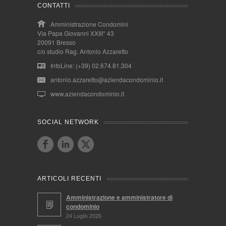
CONTATTI
Amministrazione Condomini
Via Papa Giovanni XXIII° 43
20091 Bresso
c/o studio Rag. Antonio Azzaretto
InfoLine: (+39) 02.674.81.304
antonio.azzaretto@aziendacondominio.it
www.aziendacondominio.it
SOCIAL NETWORK
ARTICOLI RECENTI
Amministrazione e amministratore di
condominio
24 Luglio 2026