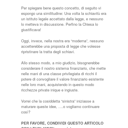
Per spiegare bene questo concetto, di seguito vi
espongo una similitudine: Una volta la schiavitù era
un istituto legale accettato dalla legge, e nessuno
lo metteva in discussione. Perfino la Chiesa lo
giustificava!
Oggi, invece, nella nostra era “moderna”, nessuno
accetterebbe una proposta di legge che volesse
ripristinare la tratta degli schiavi.
Allo stesso modo, a mio giudizio, bisognerebbe
considerare il nostro sistema finanziario, che mette
nelle mani di una classe privilegiata di ricchi il
potere di convogliare il valore finanziario esistente
nelle loro mani, acquistendo in questo modo
ricchezze private inique e ingiuste.
Vorrei che la cosiddetta “sinistra” iniziasse a
maturare queste idee, ….o vogliamo continuare
così?
PER FAVORE, CONDIVIDI QUESTO ARTICOLO