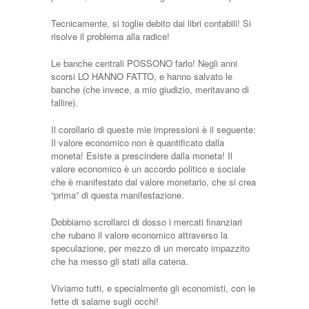
Tecnicamente, si toglie debito dai libri contabili! Si
risolve il problema alla radice!
Le banche centrali POSSONO farlo! Negli anni
scorsi LO HANNO FATTO, e hanno salvato le
banche (che invece, a mio giudizio, meritavano di
fallire).
Il corollario di queste mie impressioni è il seguente:
Il valore economico non è quantificato dalla
moneta! Esiste a prescindere dalla moneta! Il
valore economico è un accordo politico e sociale
che è manifestato dal valore monetario, che si crea
“prima” di questa manifestazione.
Dobbiamo scrollarci di dosso i mercati finanziari
che rubano il valore economico attraverso la
speculazione, per mezzo di un mercato impazzito
che ha messo gli stati alla catena.
Viviamo tutti, e specialmente gli economisti, con le
fette di salame sugli occhi!