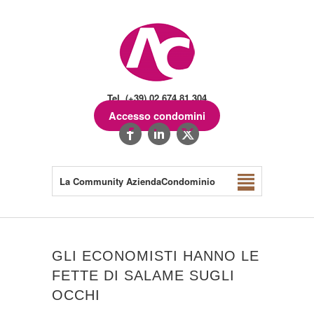
Tel. (+39) 02.674.81.304
Accesso condomini
La Community AziendaCondominio
GLI ECONOMISTI HANNO LE
FETTE DI SALAME SUGLI
OCCHI