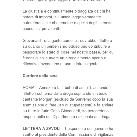
La giustizia è continuamente oltraggiata da chi ha il
potere di imporsi, e l’ unica legge veramente
autoreferenziale che emerge è quella degli interessi
economici prevalenti.
Giovanardi, e la gente come lui, dovrebbe riflettere
su quanto un perbenismo ottuso può contribuire a
peggiorare lo stato di cose nel nostro paese, per cui
è consigliabile avere un atteggiamento aperto e
riflessivo invece che ottuso e intransigente.
Corriere della sera
ROMA – Annozero fa il botto di ascolti, accende i
riflettori sul tema della droga ospitando in studio il
cantante Morgan (escluso da Sanremo dopo la sua
ammissione di fare uso di stupefacenti) e fa andare
su tutte le furie Carlo Giovanardi, sottosegretario
responsabile del Dipartimento nazionale antidroga.
LETTERA A ZAVOLI –
L’esponente del governo ha
scritto al presidente della Commissione di vigilanza