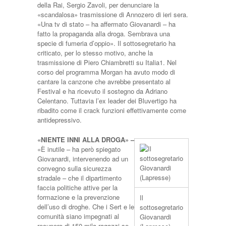
della Rai, Sergio Zavoli, per denunciare la
«scandalosa» trasmissione di Annozero di ieri sera.
«Una tv di stato – ha affermato Giovanardi – ha
fatto la propaganda alla droga. Sembrava una
specie di fumeria d’oppio». Il sottosegretario ha
criticato, per lo stesso motivo, anche la
trasmissione di Piero Chiambretti su Italia1. Nel
corso del programma Morgan ha avuto modo di
cantare la canzone che avrebbe presentato al
Festival e ha ricevuto il sostegno da Adriano
Celentano. Tuttavia l’ex leader dei Bluvertigo ha
ribadito come il crack funzioni effettivamente come
antidepressivo.
«NIENTE INNI ALLA DROGA» –
«È inutile – ha però spiegato
Giovanardi, intervenendo ad un
convegno sulla sicurezza
stradale – che il dipartimento
faccia politiche attive per la
formazione e la prevenzione
Il
dell’uso di droghe. Che i Sert e le
sottosegretario
comunità siano impegnati al
Giovanardi
recupero di 150 mila ragazzi se