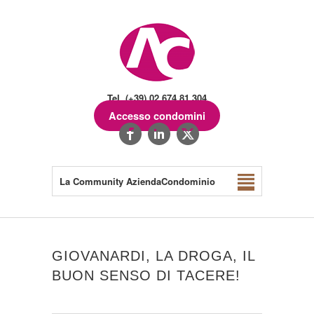
Tel. (+39) 02.674.81.304
Accesso condomini
La Community AziendaCondominio
GIOVANARDI, LA DROGA, IL
BUON SENSO DI TACERE!