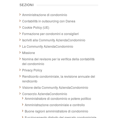
SEZIONI
Amministrazione di condominio
Contabilità in outsourcing con Danea
Cookie Policy (UE)
Formazione per condomini e consiglieri
Iscriviti alla Community AziendaCondominio
La Community AziendaCondominio
Missione
Nomina del revisore per la verifica della contabilità
del condominio
Privacy Policy
Rendiconto condominiale, la revisione annuale del
rendiconto
Visione della Community AziendaCondominio
Consorzio AziendaCondominio
Amministratore di condominio e potere politico
Amministrazione condominiale e controllo
Buone ragioni amministratore di condominio
Funzionamento distorto del mercato condominiale