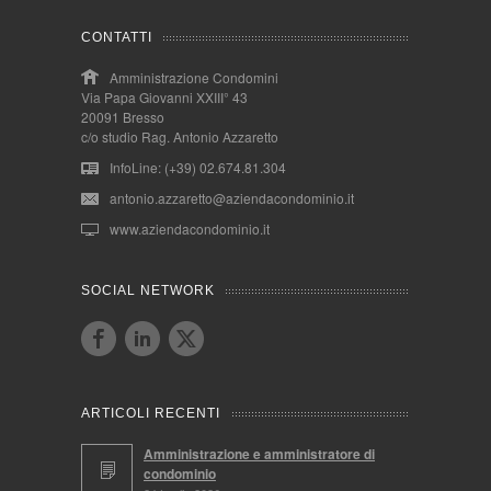
CONTATTI
Amministrazione Condomini
Via Papa Giovanni XXIII° 43
20091 Bresso
c/o studio Rag. Antonio Azzaretto
InfoLine: (+39) 02.674.81.304
antonio.azzaretto@aziendacondominio.it
www.aziendacondominio.it
SOCIAL NETWORK
ARTICOLI RECENTI
Amministrazione e amministratore di
condominio