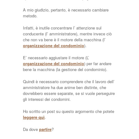
A mio giudizio, pertanto, è necessario cambiare
metodo.
Infatti, è inutile concentrare l’ attenzione sul
conducente (l’ amministratore), mentre invece ciò
che non va bene è il motore della macchina (l’
organizzazione del condomìnio
).
E’ necessario aggiustare il motore (L’
organizzazione del condominio
) per far andare
bene la macchina (la gestione del condominio).
Quindi è necessario comprendere che il lavoro dell’
amministratore ha due anime ben distinte, che
dovrebbero essere separate, se si vuole perseguire
gli interessi dei condomini.
Ho scritto un post su questo argomento che potete
leggere quì
.
Da dove
partire
?