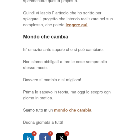
sperimentare questa proposta.
Quindi vi lascio l’ articolo che ho scritto per
spiegare il progetto che intendo realizzare nel suo
complesso, che potete
leggere quì
.
Mondo che cambia
E’ emozionante sapere che si può cambiare.
Non siamo obbligati a fare le cose sempre allo
stesso modo.
Davvero si cambia e si migliora!
Prima lo sapevo in teoria, ma oggi lo scopro ogni
giorno in pratica.
Siamo tutti in un
mondo che cambia
.
Buona giornata a tutti!
0
0
0