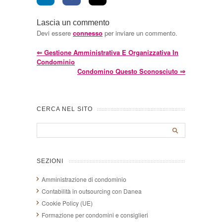
Lascia un commento
Devi essere
connesso
per inviare un commento.
⇐
Gestione Amministrativa E Organizzativa In
Condominio
Condomino Questo Sconosciuto
⇒
CERCA NEL SITO
SEZIONI
Amministrazione di condominio
Contabilità in outsourcing con Danea
Cookie Policy (UE)
Formazione per condomini e consiglieri