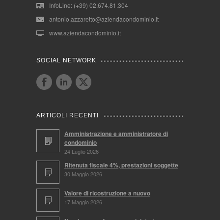
InfoLine: (+39) 02.674.81.304
antonio.azzaretto@aziendacondominio.it
www.aziendacondominio.it
SOCIAL NETWORK
ARTICOLI RECENTI
Amministrazione e amministratore di
condominio
24 Luglio 2026
Ritenuta fiscale 4%, prestazioni soggette
30 Maggio 2026
Valore di ricostruzione a nuovo
17 Maggio 2026