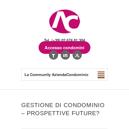
Tel. (+39) 02.674.81.304
Accesso condomini
La Community AziendaCondominio
GESTIONE DI CONDOMINIO
– PROSPETTIVE FUTURE?