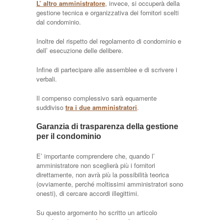
L’ altro amministratore
, invece, si occuperà della
gestione tecnica e organizzativa dei fornitori scelti
dal condominio.
Inoltre del rispetto del regolamento di condominio e
dell’ esecuzione delle delibere.
Infine di partecipare alle assemblee e di scrivere i
verbali.
Il compenso complessivo sarà equamente
suddiviso
tra i due amministratori
.
Garanzia di trasparenza della gestione
per il condominio
E’ importante comprendere che, quando l’
amministratore non sceglierà più i fornitori
direttamente, non avrà più la possibilità teorica
(ovviamente, perché moltissimi amministratori sono
onesti), di cercare accordi illegittimi.
Su questo argomento ho scritto un articolo