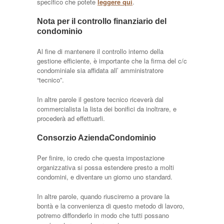
specifico che potete
leggere qui
.
Nota per il controllo finanziario del
condominio
Al fine di mantenere il controllo interno della
gestione efficiente, è importante che la firma del c/c
condominiale sia affidata all’ amministratore
“tecnico”.
In altre parole il gestore tecnico riceverà dal
commercialista la lista dei bonifici da inoltrare, e
procederà ad effettuarli.
Consorzio AziendaCondominio
Per finire, io credo che questa impostazione
organizzativa si possa estendere presto a molti
condomini, e diventare un giorno uno standard.
In altre parole, quando riusciremo a provare la
bontà e la convenienza di questo metodo di lavoro,
potremo diffonderlo in modo che tutti possano