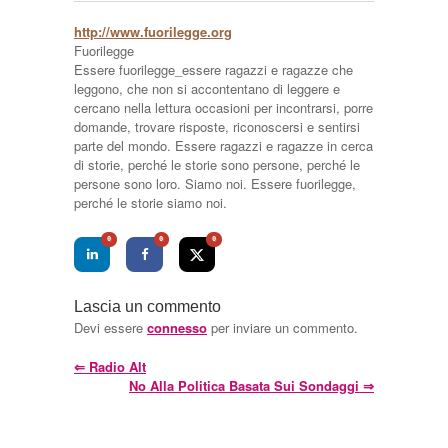
http://www.fuorilegge.org
Fuorilegge
Essere fuorilegge_essere ragazzi e ragazze che
leggono, che non si accontentano di leggere e
cercano nella lettura occasioni per incontrarsi, porre
domande, trovare risposte, riconoscersi e sentirsi
parte del mondo. Essere ragazzi e ragazze in cerca
di storie, perché le storie sono persone, perché le
persone sono loro. Siamo noi. Essere fuorilegge,
perché le storie siamo noi.
0
0
0
Lascia un commento
Devi essere
connesso
per inviare un commento.
⇐
Radio Alt
No Alla Politica Basata Sui Sondaggi
⇒