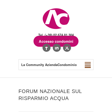
Tel. (+39) 02.674.81.304
Accesso condomini
La Community AziendaCondominio
FORUM NAZIONALE SUL
RISPARMIO ACQUA