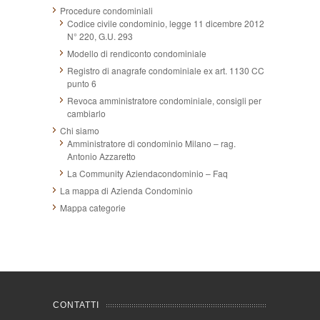
Procedure condominiali
Codice civile condominio, legge 11 dicembre 2012
N° 220, G.U. 293
Modello di rendiconto condominiale
Registro di anagrafe condominiale ex art. 1130 CC
punto 6
Revoca amministratore condominiale, consigli per
cambiarlo
Chi siamo
Amministratore di condominio Milano – rag.
Antonio Azzaretto
La Community Aziendacondominio – Faq
La mappa di Azienda Condominio
Mappa categorie
CONTATTI