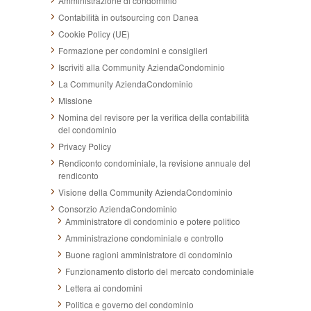
Amministrazione di condominio
Contabilità in outsourcing con Danea
Cookie Policy (UE)
Formazione per condomini e consiglieri
Iscriviti alla Community AziendaCondominio
La Community AziendaCondominio
Missione
Nomina del revisore per la verifica della contabilità
del condominio
Privacy Policy
Rendiconto condominiale, la revisione annuale del
rendiconto
Visione della Community AziendaCondominio
Consorzio AziendaCondominio
Amministratore di condominio e potere politico
Amministrazione condominiale e controllo
Buone ragioni amministratore di condominio
Funzionamento distorto del mercato condominiale
Lettera ai condomini
Politica e governo del condominio