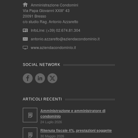
Amministrazione Condomini
Via Papa Giovanni XXIII° 43
20091 Bresso
c/o studio Rag. Antonio Azzaretto
InfoLine: (+39) 02.674.81.304
antonio.azzaretto@aziendacondominio.it
www.aziendacondominio.it
SOCIAL NETWORK
ARTICOLI RECENTI
Amministrazione e amministratore di
condominio
24 Luglio 2026
Ritenuta fiscale 4%, prestazioni soggette
30 Maggio 2026