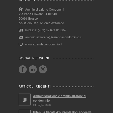
CONTATTI
Amministrazione Condomini
Via Papa Giovanni XXIII° 43
20091 Bresso
c/o studio Rag. Antonio Azzaretto
InfoLine: (+39) 02.674.81.304
antonio.azzaretto@aziendacondominio.it
www.aziendacondominio.it
SOCIAL NETWORK
ARTICOLI RECENTI
Amministrazione e amministratore di
condominio
24 Luglio 2026
Ritenuta fiscale 4%, prestazioni soggette