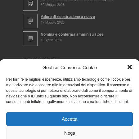
30 Maggio 2026
Valore di ricostruzione a nuovo
17 Maggio 2026
Nomina e conferma amministratore
16 Aprile 2026
CERCA NEL SITO
Gestisci Consenso Cookie
Per fornire le migliori esperienze, utilizziamo tecnologie come i cookie per
memorizzare e/o accedere alle informazioni del dispositivo. Il consenso a
NAVIGA PER
queste tecnologie ci permetterà di elaborare dati come il comportamento di
navigazione o ID unici su questo sito. Non acconsentire o ritirare il
Mappa completa
consenso può influire negativamente su alcune caratteristiche e funzioni.
Mappa categorie
Cookie Policy (UE)
Accetta
Privacy Policy
Forum
Nega
Iscriviti alla Community AziendaCondominio