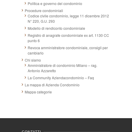
Politica e governo del condominio
Procedure condominiali
Codice civile condominio, legge 11 dicembre 2012
N° 220, G.U. 293
Modello di rendiconto condominiale
Registro di anagrafe condominiale ex art. 1130 CC
punto 6
Revoca amministratore condominiale, consigli per
cambiarlo
Chi siamo
Amministratore di condominio Milano – rag.
Antonio Azzaretto
La Community Aziendacondominio – Faq
La mappa di Azienda Condominio
Mappa categorie