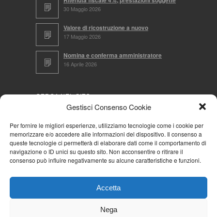
Ritenuta fiscale 4%, prestazioni soggette
30 Maggio 2026
Valore di ricostruzione a nuovo
17 Maggio 2026
Nomina e conferma amministratore
16 Aprile 2026
CERCA NEL SITO
Gestisci Consenso Cookie
Per fornire le migliori esperienze, utilizziamo tecnologie come i cookie per
memorizzare e/o accedere alle informazioni del dispositivo. Il consenso a
NAVIGA PER
queste tecnologie ci permetterà di elaborare dati come il comportamento di
navigazione o ID unici su questo sito. Non acconsentire o ritirare il
Mappa completa
consenso può influire negativamente su alcune caratteristiche e funzioni.
Mappa categorie
Cookie Policy (UE)
Accetta
Privacy Policy
Forum
Nega
Iscriviti alla Community AziendaCondominio