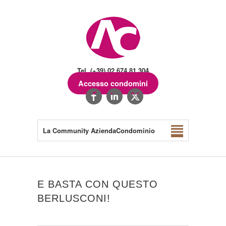
Tel. (+39) 02.674.81.304
Accesso condomini
La Community AziendaCondominio
E BASTA CON QUESTO
BERLUSCONI!