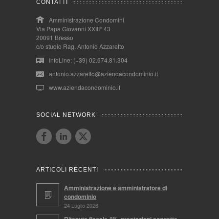
CONTATTI
Amministrazione Condomini
Via Papa Giovanni XXIII° 43
20091 Bresso
c/o studio Rag. Antonio Azzaretto
InfoLine: (+39) 02.674.81.304
antonio.azzaretto@aziendacondominio.it
www.aziendacondominio.it
SOCIAL NETWORK
ARTICOLI RECENTI
Amministrazione e amministratore di
condominio
24 Luglio 2026