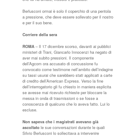
Berlusconi ormai è solo il coperchio di una pentola
a pressione, che deve essere sollevato per il nostro
e per il suo bene.
Corriere della sera
ROMA
– Il 17 dicembre scorso, davanti ai pubblici
ministeri di Trani, Giancarlo Innocenzi ha negato di
aver mai subito pressioni. Il componente
dell’Agcom ora accusato di concussione fu
convocato come testimone nell’ambito dell’indagine
su tassi usurai che sarebbero stati applicati a carte
di credito dell’American Express. Verso la fine
dell’interrogatorio gli fu chiesto in maniera esplicita
se avesse mai ricevuto richieste per bloccare la
messa in onda di trasmissioni o se fosse a
conoscenza di qualcuno che lo aveva fatto. Lui lo
escluse.
Non sapeva che i magistrati avevano già
ascoltato
le sue conversazioni durante le quali
Silvio Berlusconi lo sollecitava a intervenire