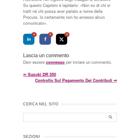
Su questo Capristo è lapidario: «Non so di chi si
tratti né chi possa aver parlato a nome della
Procura. Io certamente non ho emesso alcun
comunicato».
0
0
0
Lascia un commento
Devi essere
connesso
per inviare un commento.
⇐
Suzuki DR 350
Controllo Sul Pagamento Dei Contributi
⇒
CERCA NEL SITO
SEZIONI